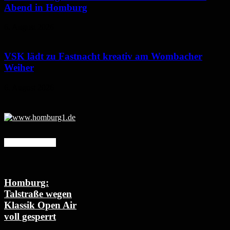
Abend in Homburg
6. August 2026
VSK lädt zu Fastnacht kreativ am Wombacher
Weiher
6. August 2026
Mehr erfahren
Homburg:
Talstraße wegen
Klassik Open Air
voll gesperrt