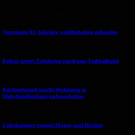
Polizeimeldungen aus der Region
Vermisster 81-Jähriger wohlbehalten gefunden
6. August 2026
Polizei sperrt Zufahrten rund ums Fußballspiel
6. August 2026
Küchenbrand macht Wohnung in
Mehrfamilienhaus unbewohnbar
6. August 2026
Unbekannter rammt Mauer und flüchtet