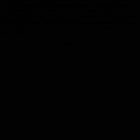
Zur Eindämmung des Infektionsgeschehens wurden seit Sommer
2022 Impfungen mit dem in den USA zugelassenen Mpox-Impfstoff
JYNNEOS® im sog. Off-Label-Use angeboten, welcher annähernd
identisch zu dem in der Europäischen Union zugelassenen – aber
zum damaligen Zeitpunkt nicht verfügbaren Impfstoffprodukt
IMVANEX® – ist.
Anzeige