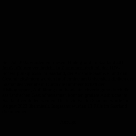
Seit Juli 2022 wurden vor diesem Hintergrund im Saarland 201
Impfstoffdosen verabreicht. In Zusammenarbeit mit den HIV-
Schwerpunktpraxen im Saarland, der Aidshilfe Saar e.V. und den
Gesundheitsämtern wurden Impftermine am Universitätskliniken des
Saarlandes vereinbart. Durch die Impfbereitschaft der
Risikogruppen, Aufklärung und Kontaktnachverfolgung durch die
saarländischen Gesundheitsämter, konnten größere Ausbrüche im
Saarland verhindert werden. Der letzte Fall im Saarland wurde im
August 2022 übermittelt. Insgesamt wurden 13 Fälle im Saarland
dokumentiert.
Anzeige