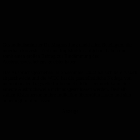
Gesundheitsminister Dr. Magnus Jung dankt allen Beteiligten, die
innerhalb kürzester Zeit eine Impfstruktur aufgebaut haben und
somit einen großen Beitrag zur Eindämmung des
Ausbruchsgeschehens geleistet haben.
Das Ausbruchsgeschehen im Spätsommer 2022 hat sich bereits stark
abgeschwächt und die WHO hat die gesundheitliche Notlage von
internationaler Tragweite für beendet erklärt. Dennoch kann eine
erneute Ausbruchswelle nicht ausgeschlossen werden. Deshalb
sollten Risikopersonen ihre Indikation überprüfen lassen und sich
unbedingt impfen lassen.
Anzeige