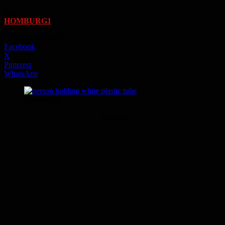
Von
HOMBURG1
-
7. September 2023
Facebook
X
Pinterest
WhatsApp
Symbolbild
Anzeige