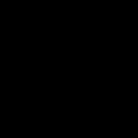
Der Impfstoff IMVANEX® zum Schutz vor
Mpox (ehem. Affenpocken) wurde kürzlich in
Deutschland in den Verkehr gebracht und
kann ab sofort von Arztpraxen über den
pharmazeutischen Großhandel und
Apotheken bestellt werden.
Das Gesundheitsministerium und die KV Saarland machen darauf
aufmerksam, dass Versicherte mit entsprechenden Voraussetzungen
(=Indikation) Anspruch auf eine Mpox-Impfung haben, die über die
gesetzliche Krankenversicherung finanziell gedeckt ist. Die Mpox-
Impfung wurde bereits zum 01.04.2023 in die regionalen
Impfvereinbarungen im Saarland aufgenommen.
Anzeige