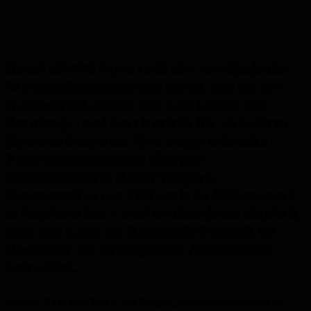
Rund 155.000 Euro stellt das saarländische
Wirtschaftsministerium bereit, um bei der
Handwerkskammer des Saarlandes eine
Beratungs- und Servicestelle für zirkuläres
Bauen aufzubauen. Den entsprechenden
Zuwendungsbescheid übergab
Staatssekretärin Elena Yorgova-
Ramanauskas am Mittwoch im U64:connect
in Saarbrücken – und machte damit deutlich,
dass das Land die Kreislaufwirtschaft im
Bausektor als strategisches Zukunftsfeld
betrachtet.
Konkret fließt das Geld in das Projekt „Innovationsnetzwerk für