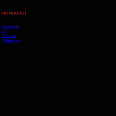
Von
HOMBURG1
-
16. Mai 2026
Facebook
X
Pinterest
WhatsApp
Symbolbild
Anzeige