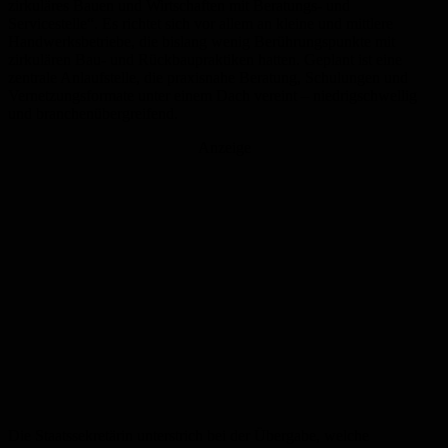
zirkuläres Bauen und Wirtschaften mit Beratungs- und
Servicestelle“. Es richtet sich vor allem an kleine und mittlere
Handwerksbetriebe, die bislang wenig Berührungspunkte mit
zirkulären Bau- und Rückbaupraktiken hatten. Geplant ist eine
zentrale Anlaufstelle, die praxisnahe Beratung, Schulungen und
Vernetzungsformate unter einem Dach vereint – niedrigschwellig
und branchenübergreifend.
Anzeige
Die Staatssekretärin unterstrich bei der Übergabe, welche