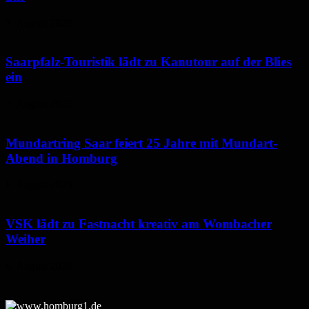
7. August 2026
Saarpfalz-Touristik lädt zu Kanutour auf der Blies
ein
7. August 2026
Mundartring Saar feiert 25 Jahre mit Mundart-
Abend in Homburg
6. August 2026
VSK lädt zu Fastnacht kreativ am Wombacher
Weiher
6. August 2026