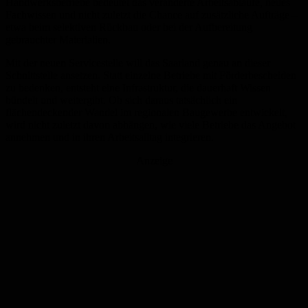
Handwerksbetriebe bedeutet das veränderte Arbeitsabläufe, neues
Fachwissen und nicht zuletzt die Chance auf zusätzliche Aufträge –
etwa beim selektiven Rückbau oder bei der Aufbereitung
gebrauchter Materialien.
Mit der neuen Servicestelle will das Saarland genau an dieser
Schnittstelle ansetzen. Statt einzelne Betriebe mit Förderbescheiden
zu bedenken, entsteht eine Infrastruktur, die dauerhaft Wissen
bündelt und weitergibt. Ob sich daraus tatsächlich ein
flächendeckender Wandel im regionalen Baugewerbe entwickelt,
wird nicht zuletzt davon abhängen, wie viele Betriebe das Angebot
annehmen und in ihren Arbeitsalltag integrieren.
Anzeige