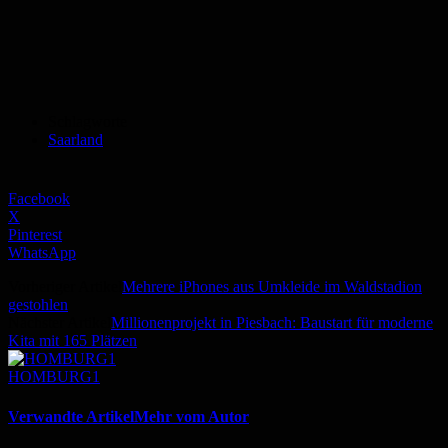
Schlagworte
Saarland
Facebook
X
Pinterest
WhatsApp
Vorheriger Artikel
Mehrere iPhones aus Umkleide im Waldstadion
gestohlen
Nächster Artikel
Millionenprojekt in Piesbach: Baustart für moderne
Kita mit 165 Plätzen
HOMBURG1
Verwandte Artikel
Mehr vom Autor