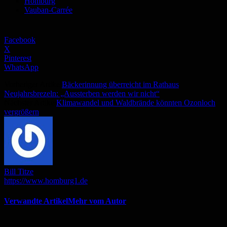
Homburg
Vauban-Carrée
Facebook
X
Pinterest
WhatsApp
Vorheriger Artikel
Bäckerinnung überreicht im Rathaus
Neujahrsbrezeln: „Aussterben werden wir nicht“
Nächster Artikel
Klimawandel und Waldbrände könnten Ozonloch
vergrößern
Bill Titze
https://www.homburg1.de
Verwandte Artikel
Mehr vom Autor