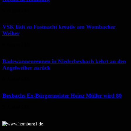
6. August 2026
VSK lädt zu Fastnacht kreativ am Wombacher
Weiher
6. August 2026
Badewannenrennen in Niederbexbach kehrt an den
Angelweiher zurück
6. August 2026
Bexbachs Ex-Bürgermeister Heinz Müller wird 80
5. August 2026