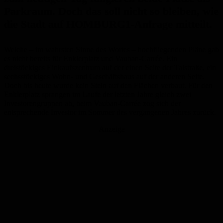
Parkraum. Doch das soll nicht so bleiben, wie
die Stadt auf HOMBURG1-Anfrage mitteilt.
Welche – im wahrsten Sinne des Wortes – hochfliegenden Pläne gab
es nicht bereits für Enklerplatz und Vauban-Carrée. Ein
dreistöckiges Einkaufszentrum auf der einen Seite der Talstraße, ein
sechsstöckiges Wohn- und Geschäftshaus auf der anderen Seite.
Doch bis heute wurde kein Stein auf den Flächen verbaut. Für den
Enklerplatz sprangen im Laufe der letzten Jahre gleich zwei
Investorengruppen ab, beim Vauban-Carrée zog sich der
entsprechende Investor im Sommer des vergangenen Jahres zurück.
Anzeige