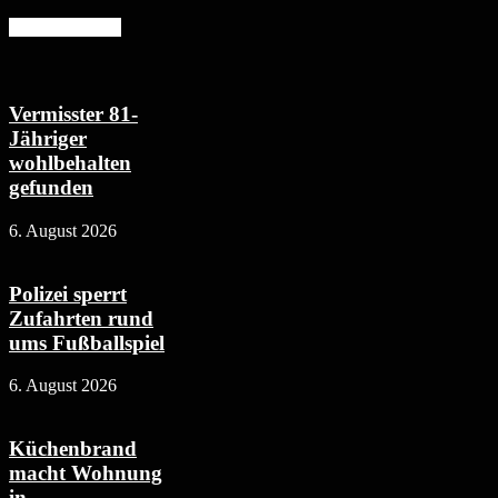
Mehr erfahren
Vermisster 81-
Jähriger
wohlbehalten
gefunden
6. August 2026
Polizei sperrt
Zufahrten rund
ums Fußballspiel
6. August 2026
Küchenbrand
macht Wohnung
in