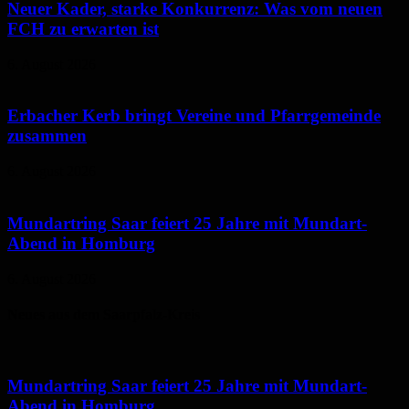
Neuer Kader, starke Konkurrenz: Was vom neuen
FCH zu erwarten ist
6. August 2026
Erbacher Kerb bringt Vereine und Pfarrgemeinde
zusammen
6. August 2026
Mundartring Saar feiert 25 Jahre mit Mundart-
Abend in Homburg
6. August 2026
Neues aus dem Saarpfalz-Kreis
Mundartring Saar feiert 25 Jahre mit Mundart-
Abend in Homburg