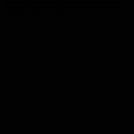
Großflächen. Zumindest viele Autofahrer dürften sich darüber
freuen: Einstweilen kann so schließlich weiter auf Enklerplatz und
Vauban-Carrée geparkt werden.
Anzeige