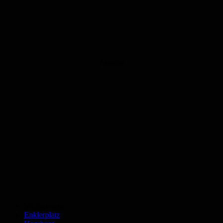
Anzeige
Schlagworte
Enklerplatz