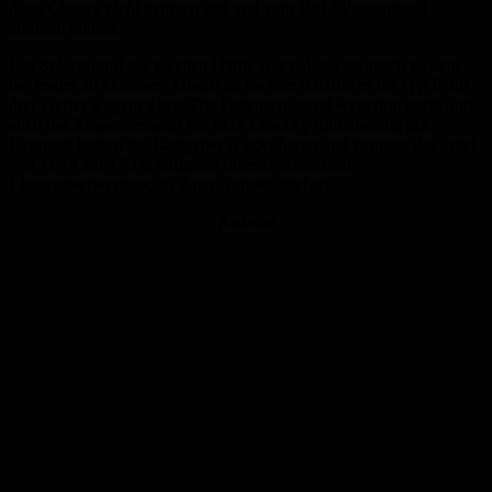
diese Chance nicht nehmen ließ und zum 10:12 Pausenstand
erhöhen konnte.
Der Spielverlauf der zweiten Hälfte war nahezu identisch zu dem
der ersten 30 Minuten. Gleich zu Beginn schaffte es die HWE auf
drei Treffer wegzuziehen. Die Defensive stand weiterhin stabil und
auch das Zusammenspiel mit Max Loschky funktionierte gut.
Dennoch kamen die Gastgeber wieder heran und konnten das Spiel
von 11:14 auf 17:16, aufgrund unserer schlechten
Chancenverwertung, zu ihren Gunsten drehen.
Anzeige