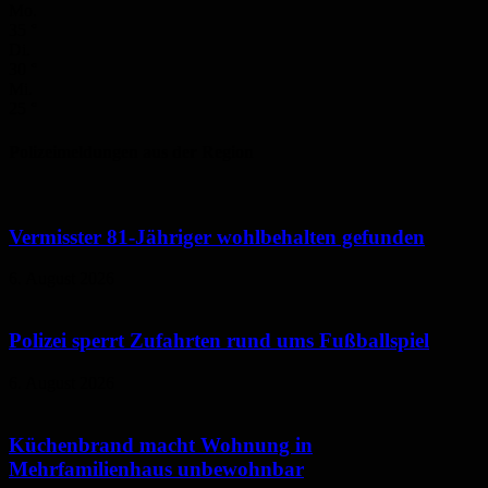
Mo.
35
°
Di.
30
°
Mi.
25
°
Polizeimeldungen aus der Region
Vermisster 81-Jähriger wohlbehalten gefunden
6. August 2026
Polizei sperrt Zufahrten rund ums Fußballspiel
6. August 2026
Küchenbrand macht Wohnung in
Mehrfamilienhaus unbewohnbar