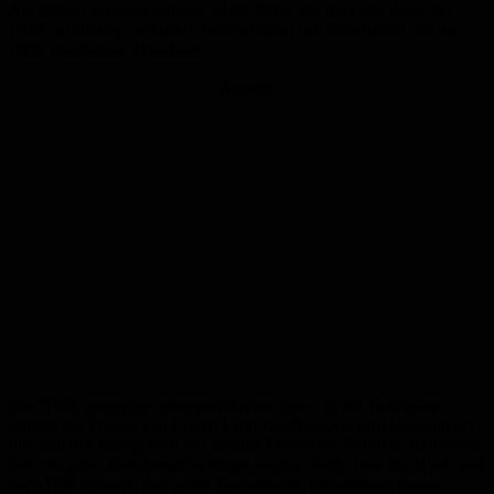
Am frühen Samstag-Abend, 13.02.2016, traf die erste Welle der
HWE Homburg, im ersten Auswärtsspiel der Rückrunde, auf die
HSG Fraulautern-Überherrn.
Anzeige
Die HWE erwischte einen zerfahrenen Start. In der Defensive
startete die Truppe von Coach Fadil Jusufbegovic sehr konzentriert
und gab den Gastgebern nur wenige Freiräume. Schnelle Beinarbeit
und ein gutes Zweikampfverhalten sorgten dafür, dass die HWE erst
nach fünf Minuten den ersten Gegentreffer hinnehmen musste.