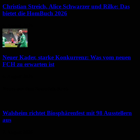
Christian Streich, Alice Schwarzer und Rilke: Das
bietet die HomBuch 2026
6. August 2026
Neuer Kader, starke Konkurrenz: Was vom neuen
FCH zu erwarten ist
6. August 2026
Neues aus dem Saarpfalz-Kreis
Walsheim richtet Biosphärenfest mit 98 Ausstellern
aus
7. August 2026