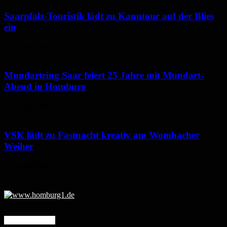
Saarpfalz-Touristik lädt zu Kanutour auf der Blies
ein
7. August 2026
Mundartring Saar feiert 25 Jahre mit Mundart-
Abend in Homburg
6. August 2026
VSK lädt zu Fastnacht kreativ am Wombacher
Weiher
6. August 2026
Mehr erfahren