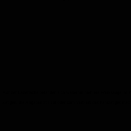
Auf der Ladefläche befanden sich weiterhin mehrere Werkzeuge im W
Zeugen, die Angaben zur Tat oder zum Verbleib des Fahrzeuges mach