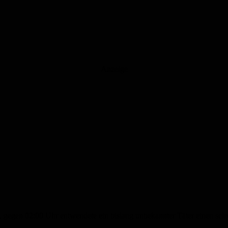
Anzeige
26, gegen 02:00 Uhr entwendete ein bislang unbekannter Täter einen 