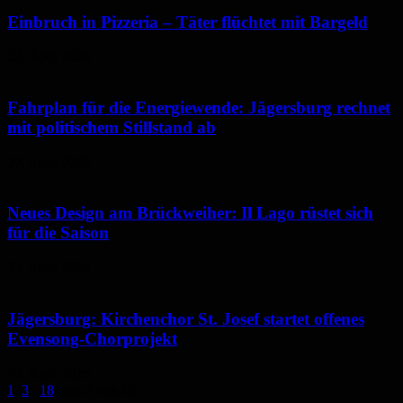
Einbruch in Pizzeria – Täter flüchtet mit Bargeld
27. April 2026
Fahrplan für die Energiewende: Jägersburg rechnet
mit politischem Stillstand ab
27. April 2026
Neues Design am Brückweiher: Il Lago rüstet sich
für die Saison
23. April 2026
Jägersburg: Kirchenchor St. Josef startet offenes
Evensong-Chorprojekt
15. April 2026
1
2
3
...
18
Seite 2 von 18