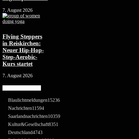
7. August 2026
Flying Steppers
in Reiskirchen:
Neuer Hip-Hop-
Step-Aerobic-
Kurs startet
7. August 2026
Beliebte Kategorie
Blaulichtmeldungen
15236
Nachrichten
11594
Saarlandnachrichten
10359
Kultur&Gesellschaft
8351
Deutschland
4743