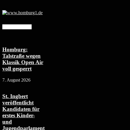
Mehr erfahren
Homburg:
Talstraße wegen
Klassik Open Air
voll gesperrt
7. August 2026
St. Ingbert
veröffentlicht
Kandidaten für
erstes Kinder-
und
Jugendparlament