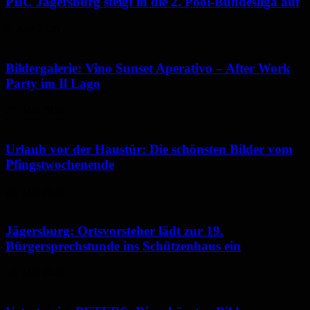
PBC Jägersburg steigt in die 2. Pool-Bundesliga auf
2. Juni 2026
Bildergalerie: Vino Sunset Aperativo – After Work
Party im Il Lago
29. Mai 2026
Urlaub vor der Haustür: Die schönsten Bilder vom
Pfingstwochenende
26. Mai 2026
Jägersburg: Ortsvorsteher lädt zur 19.
Bürgersprechstunde ins Schützenhaus ein
18. Mai 2026