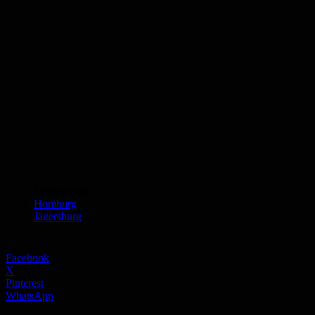
Schlagworte
Homburg
Jägersburg
Facebook
X
Pinterest
WhatsApp