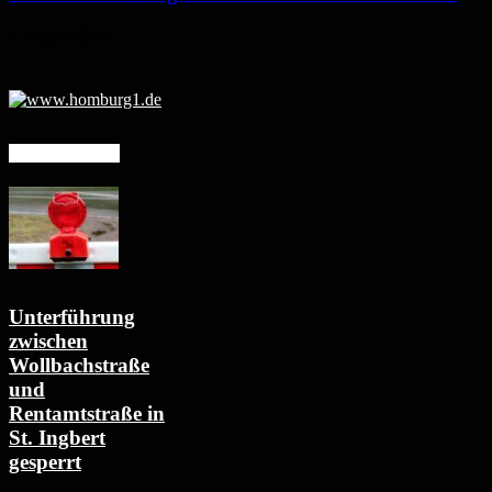
5. August 2026
Mehr erfahren
Unterführung
zwischen
Wollbachstraße
und
Rentamtstraße in
St. Ingbert
gesperrt