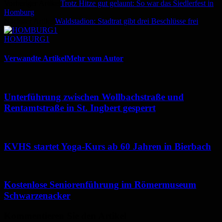
Vorheriger Artikel
Trotz Hitze gut gelaunt: So war das Siedlerfest in
Homburg
Nächster Artikel
Waldstadion: Stadtrat gibt drei Beschlüsse frei
HOMBURG1
Verwandte Artikel
Mehr vom Autor
Unterführung zwischen Wollbachstraße und
Rentamtstraße in St. Ingbert gesperrt
KVHS startet Yoga-Kurs ab 60 Jahren in Bierbach
Kostenlose Seniorenführung im Römermuseum
Schwarzenacker
Kommentieren Sie den Artikel