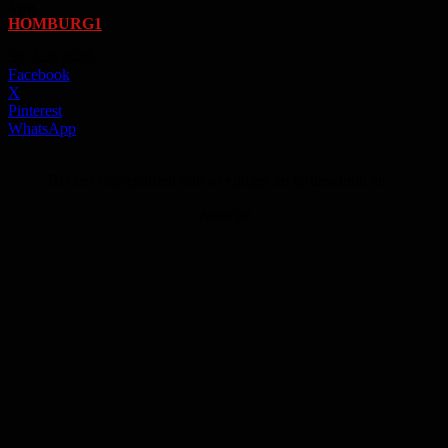
Von
HOMBURG1
-
30. Juni 2026
Facebook
X
Pinterest
WhatsApp
Bei der Gartenarbeit fällt so einiges an Grünschnitt an.
Anzeige