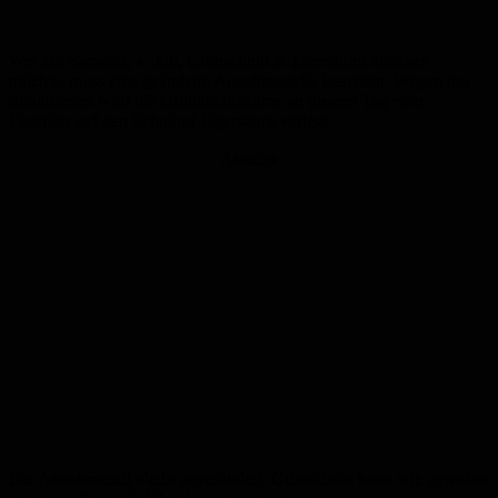
Wer am Samstag, 4. Juli, Grünschnitt in Jägersburg abgeben
möchte, muss eine geänderte Annahmestelle beachten. Wegen des
Strandfestes wird die Grüngutannahme an diesem Tag vom
Festplatz auf den Schulhof Jägersburg verlegt.
Anzeige
Die Annahmezeit bleibt unverändert. Grünschnitt kann wie gewohnt