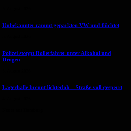
5. August 2026
Unbekannter rammt geparkten VW und flüchtet
5. August 2026
Polizei stoppt Rollerfahrer unter Alkohol und
Drogen
5. August 2026
Lagerhalle brennt lichterloh – Straße voll gesperrt
4. August 2026
Neues aus Homburg