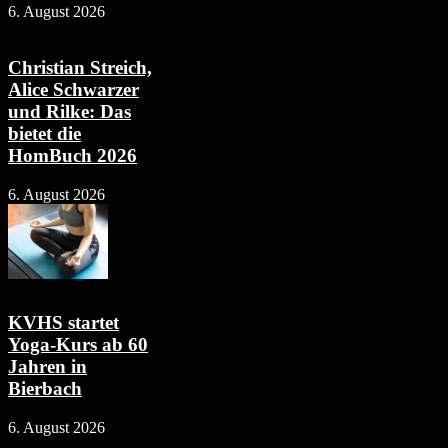
6. August 2026
Christian Streich,
Alice Schwarzer
und Rilke: Das
bietet die
HomBuch 2026
6. August 2026
KVHS startet
Yoga-Kurs ab 60
Jahren in
Bierbach
6. August 2026