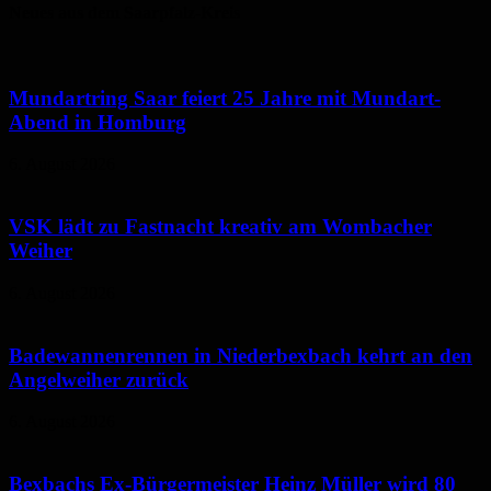
Neues aus dem Saarpfalz-Kreis
Mundartring Saar feiert 25 Jahre mit Mundart-
Abend in Homburg
6. August 2026
VSK lädt zu Fastnacht kreativ am Wombacher
Weiher
6. August 2026
Badewannenrennen in Niederbexbach kehrt an den
Angelweiher zurück
6. August 2026
Bexbachs Ex-Bürgermeister Heinz Müller wird 80