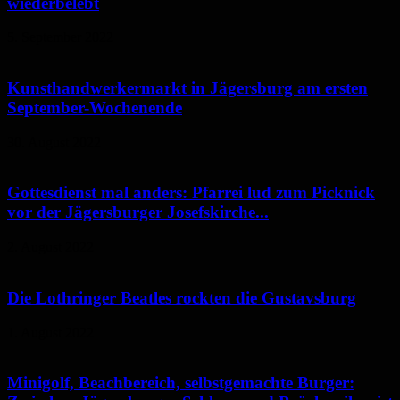
wiederbelebt
5. September 2022
Kunsthandwerkermarkt in Jägersburg am ersten
September-Wochenende
30. August 2022
Gottesdienst mal anders: Pfarrei lud zum Picknick
vor der Jägersburger Josefskirche...
2. August 2022
Die Lothringer Beatles rockten die Gustavsburg
1. August 2022
Minigolf, Beachbereich, selbstgemachte Burger: