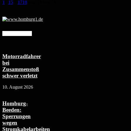
1
...
15
16
17
18
Seite 16 von 18
Mehr erfahren
Motorradfahrer
bei
Zusammenstoß
schwer verletzt
10. August 2026
Homburg-
Beeden:
Sperrungen
wegen
Stromkabelarbeiten