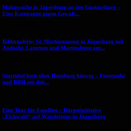
Mahnwache in Jägersburg an der Gustavsburg –
Eine Kampagne gegen Gewalt...
21. November 2021
Bildergalerie: St. Martinsumzug in Jägersburg mit
Andacht, Laternen und Martinsfeuer am...
11. November 2021
Sturmtief fegte über Homburg hinweg – Feuerwehr
und BBH seit den...
21. Oktober 2021
Eine Tour für Familien – Bürgerinitiative
„Eichwald“ auf Wandertour in Jägersburg
20. Oktober 2021