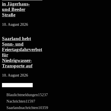
in Jägerhaus-
und Beeder
Straße
10. August 2026
Saarland hebt
Sonn- und
Feiertagsfahrverbot
für
Niedrigwasser-
Transporte auf
10. August 2026
Beliebte Kategorie
Blaulichtmeldungen
15237
Nachrichten
11597
Saarlandnachrichten
10359