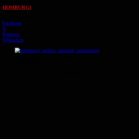
Von
HOMBURG1
-
16. Februar 2016
Facebook
X
Pinterest
WhatsApp
HOMBURG1 | POLIZEIMELDUNGEN
SAARLAND
Anzeige