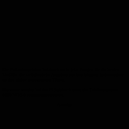
Die Polizeiinspektion Sulzbach sucht jetzt Zeugen für die beiden
Vorfälle, die sachdienliche Angaben machen können, insbesondere
zu den bisher unbekannten Tätern.
Hinweise werden bei der PI Sulzbach unter der Telefonnummer
06897/933-0 entgegengenommen.
Anzeige