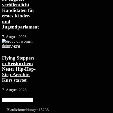
veröffentlicht
Kandidaten für
erstes Kinder-
und
Jugendparlament
7. August 2026
Flying Steppers
in Reiskirchen:
Neuer Hip-Hop-
Step-Aerobic-
Kurs startet
7. August 2026
Beliebte Kategorie
Blaulichtmeldungen
15236