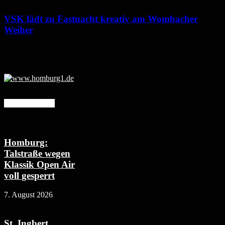
VSK lädt zu Fastnacht kreativ am Wombacher
Weiher
6. August 2026
Mehr erfahren
Homburg:
Talstraße wegen
Klassik Open Air
voll gesperrt
7. August 2026
St. Ingbert