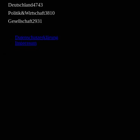
Deutschland
4743
Politik&Wirtschaft
3810
Gesellschaft
2931
Datenschutzerklärung
Impressum
©