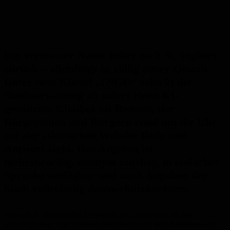
Ein vertrauter Name kehrt nach St. Ingbert
zurück – allerdings in völlig neuer Gestalt.
Unter dem Kürzel „INGO“ schickt die
Stadtverwaltung ab sofort einen KI-
gestützten Chatbot ins Rennen, der
Bürgerinnen und Bürgern rund um die Uhr
auf der städtischen Website Rede und
Antwort steht. Das Angebot ist
mehrsprachig, anonym nutzbar, in einfacher
Sprache verfügbar und nach Angaben der
Stadt vollständig datenschutzkonform.
Wer schon länger in der Mittelstadt lebt, dürfte sich an den
ursprünglichen Ingo erinnern. Sein Name und sein Aussehen sind