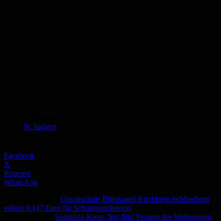
Schlagworte
St. Ingbert
Facebook
X
Pinterest
WhatsApp
Vorheriger Artikel
Grundschule Blieskastel Kirchberg-Schlossberg
erläuft 9.147 Euro für Schutzengelverein
Nächster Artikel
Saarpfalz-Kreis: Nur fünf Prozent der Wohnungen