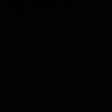
Am Samstag, dem 13.02.16, gegen 11:20 Uhr, ereignete sich in der Vo
aus Saarbrücken. Dieser überquerte die Fahrbahn an einer dafür nich
lebensgefährtlich, verletzt und in ein Saarbrücker Klinikum eingelie
0681-9321-233 erbeten.