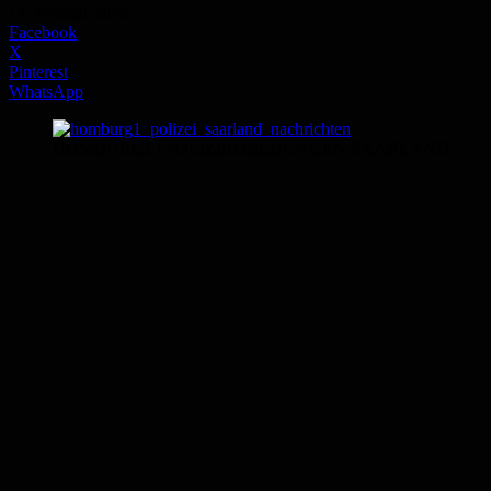
14. Februar 2016
Facebook
X
Pinterest
WhatsApp
HOMBURG1 | POLIZEIMELDUNGEN SAARLAND