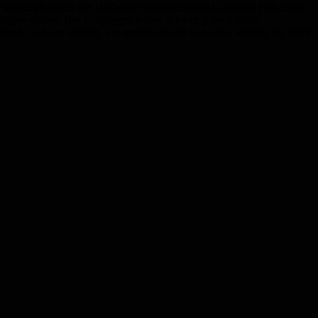
n Fahrzeugführerin aus Dudweiler sowie einem 81-jährigen Fußgänger
ligten erfasst. Der Fußgänger wurde schwer, jedoch nicht
cken-St. Johann geführt. Zeugenschaftliche Hinweise werden tel. unter