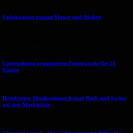
6. August 2026
Unbekannter rammt Mauer und flüchtet
5. August 2026
Neues aus Homburg
Unternehmen organisieren Ferienwoche für 23
Kinder
7. August 2026
Homburger Musiksommer bringt Rock und Swing
auf den Marktplatz
7. August 2026
Christian Streich, Alice Schwarzer und Rilke: Das