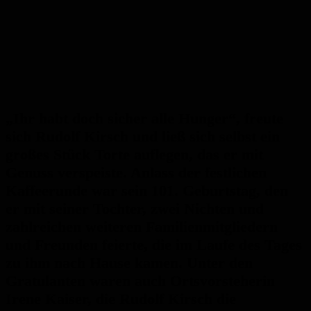
„Ihr habt doch sicher alle Hunger“, freute
sich Rudolf Kirsch und ließ sich selbst ein
großes Stück Torte auflegen, das er mit
Genuss verspeiste. Anlass der festlichen
Kaffeerunde war sein 101. Geburtstag, den
er mit seiner Tochter, zwei Nichten und
zahlreichen weiteren Familienmitgliedern
und Freunden feierte, die im Laufe des Tages
zu ihm nach Hause kamen. Unter den
Gratulanten waren auch Ortsvorsteherin
Irene Kaiser, die Rudolf Kirsch die