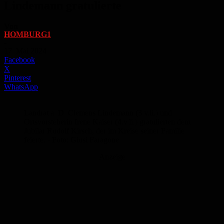
Lindemann gratulierte
Von
HOMBURG1
-
17. Mai 2024
Facebook
X
Pinterest
WhatsApp
Landrat a. D. Clemens Lindemann (3.v.li.) und
Ortsvorsteherin Irene Kaiser (4.v.li.) gratulierten dem
Jubilar Rudolf Kirsch, der im Kreise seiner Familie
feierte. - Foto: Giusi Faragone
Anzeige