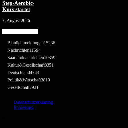
Step-Aerobic-
Kurs startet
7. August 2026
Beliebte Kategorie
Blaulichtmeldungen
15236
Nachrichten
11594
Saarlandnachrichten
10359
Kultur&Gesellschaft
8351
Deutschland
4743
Politik&Wirtschaft
3810
Gesellschaft
2931
Datenschutzerklärung
Impressum
©