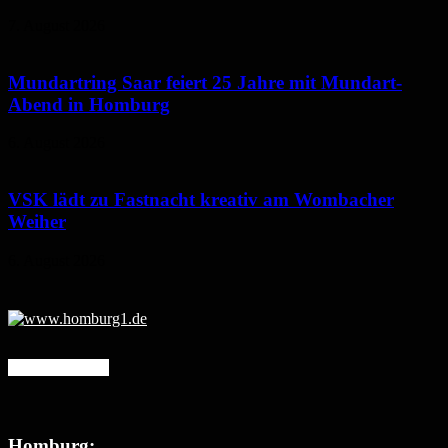
7. August 2026
Mundartring Saar feiert 25 Jahre mit Mundart-
Abend in Homburg
6. August 2026
VSK lädt zu Fastnacht kreativ am Wombacher
Weiher
6. August 2026
Mehr erfahren
Homburg: