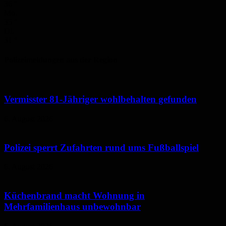
36
°
Mo.
35
°
Di.
31
°
Polizeimeldungen aus der Region
Vermisster 81-Jähriger wohlbehalten gefunden
6. August 2026
Polizei sperrt Zufahrten rund ums Fußballspiel
6. August 2026
Küchenbrand macht Wohnung in
Mehrfamilienhaus unbewohnbar