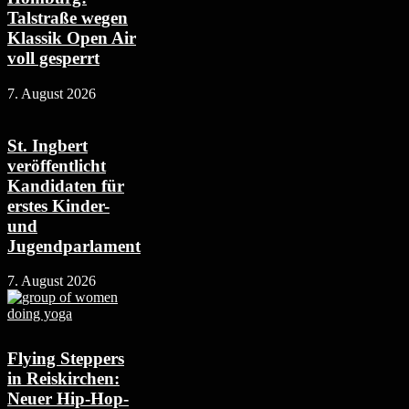
Talstraße wegen
Klassik Open Air
voll gesperrt
7. August 2026
St. Ingbert
veröffentlicht
Kandidaten für
erstes Kinder-
und
Jugendparlament
7. August 2026
Flying Steppers
in Reiskirchen:
Neuer Hip-Hop-