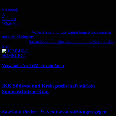
Facebook
X
Pinterest
WhatsApp
Vorheriger Artikel
Volles Haus und gute Laune beim Musiksommer
auf dem Marktplatz
Nächster Artikel
Saarpfalz-Gymnasium vs. Johanneum: Wer holt den
Sieg?
HOMBURG1
Verwandte Artikel
Mehr vom Autor
IKK Südwest und Krebsgesellschaft stärken
Sonnenschutz in Kitas
Saarland fördert Präventionsausstellungen gegen