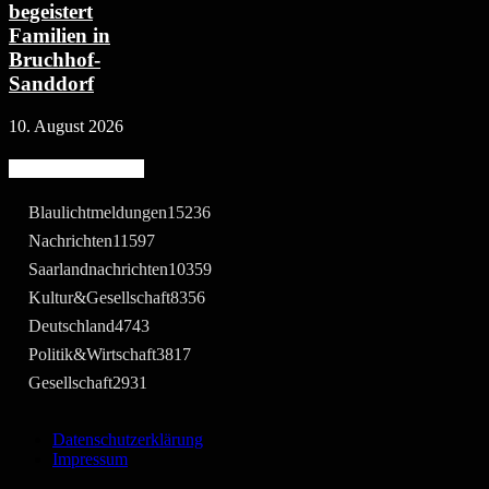
begeistert
Familien in
Bruchhof-
Sanddorf
10. August 2026
Beliebte Kategorie
Blaulichtmeldungen
15236
Nachrichten
11597
Saarlandnachrichten
10359
Kultur&Gesellschaft
8356
Deutschland
4743
Politik&Wirtschaft
3817
Gesellschaft
2931
Datenschutzerklärung
Impressum