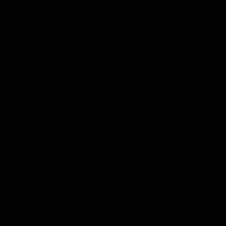
„Neurobiologie in der Petrischale“ verspricht spannende Einblicke
in die Zukunft der Medizin. Danach öffnet das CIPMM (Gebäude
48) seine Türen für alle Gäste: Führungen durch Labore und
Forschungseinrichtungen machen moderne Wissenschaft erlebbar.
Anzeige