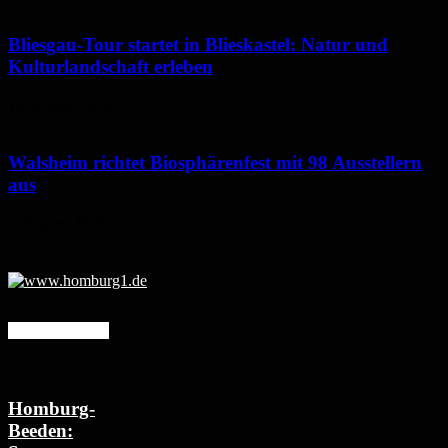
Bliesgau-Tour startet in Blieskastel: Natur und
Kulturlandschaft erleben
10. August 2026
Walsheim richtet Biosphärenfest mit 98 Ausstellern
aus
7. August 2026
Mehr erfahren
Homburg-
Beeden: