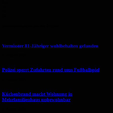
Do.
34
°
Fr.
30
°
Polizeimeldungen aus der Region
Vermisster 81-Jähriger wohlbehalten gefunden
6. August 2026
Polizei sperrt Zufahrten rund ums Fußballspiel
6. August 2026
Küchenbrand macht Wohnung in
Mehrfamilienhaus unbewohnbar
6. August 2026