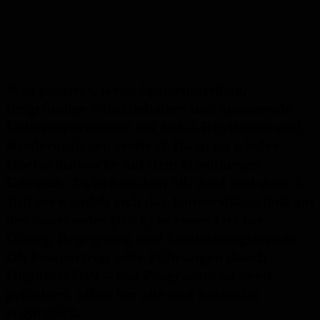
Was passiert, wenn Spitzenmedizin,
tiefgründige Ethikdebatten und spannende
Laborexperimente auf Salsa-Rhythmen und
Kinderaktionen treffen? Dann ist wieder
Hochschulwoche auf dem Homburger
Campus. Zwischen dem 30. Juni und dem 4.
Juli verwandelt sich das Universitätsklinikum
des Saarlandes (UKS) in einen Ort für
Dialog, Begegnung und Entdeckungsfreude.
Ob Festvortrag oder Führungen durch
Hightech-OPs – das Programm ist breit
gefächert, offen für alle und kostenlos
zugänglich.