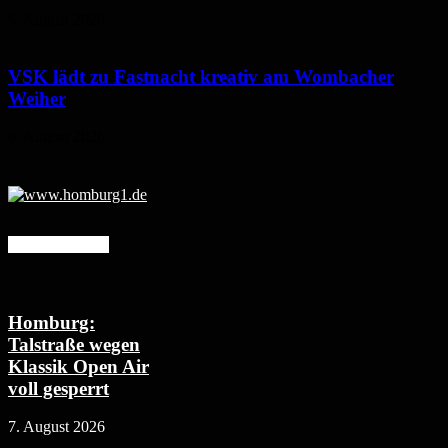
6. August 2026
VSK lädt zu Fastnacht kreativ am Wombacher
Weiher
6. August 2026
Mehr erfahren
Homburg:
Talstraße wegen
Klassik Open Air
voll gesperrt
7. August 2026