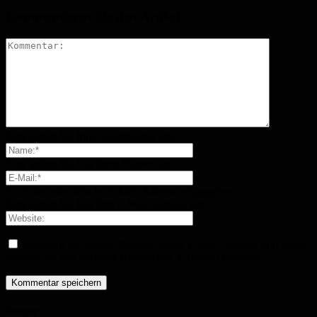
Kommentieren Sie den Artikel
Bitte geben Sie Ihren Kommentar ein!
Bitte geben Sie hier Ihren Namen ein
Sie haben eine falsche E-Mail-Adresse eingegeben!
Bitte geben Sie hier Ihre E-Mail-Adresse ein
Speichern Sie meinen Namen, meine E-Mail-Adresse und meine
Website für den nächsten Kommentar in diesem Browser.
Wetter