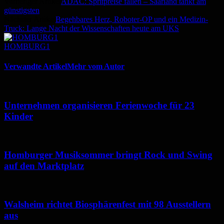
Vorheriger Artikel
ADAC: Spritpreise fallen – Saarland tankt am
günstigsten
Nächster Artikel
Begehbares Herz, Roboter-OP und ein Medizin-
Truck: Lange Nacht der Wissenschaften heute am UKS
HOMBURG1
Verwandte Artikel
Mehr vom Autor
Unternehmen organisieren Ferienwoche für 23
Kinder
Homburger Musiksommer bringt Rock und Swing
auf den Marktplatz
Walsheim richtet Biosphärenfest mit 98 Ausstellern
aus