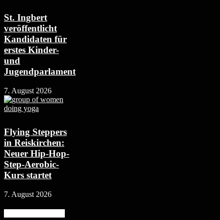
St. Ingbert
veröffentlicht
Kandidaten für
erstes Kinder-
und
Jugendparlament
7. August 2026
Flying Steppers
in Reiskirchen:
Neuer Hip-Hop-
Step-Aerobic-
Kurs startet
7. August 2026
Beliebte Kategorie