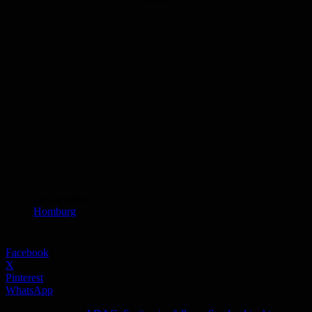
Schlagworte
Homburg
Facebook
X
Pinterest
WhatsApp