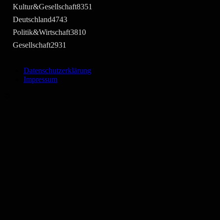
Kultur&Gesellschaft
8351
Deutschland
4743
Politik&Wirtschaft
3810
Gesellschaft
2931
Datenschutzerklärung
Impressum
©