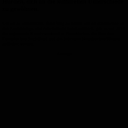
Hürden, sich an die kulturellen Unterschiede
zu gewöhnen.
Um sie zu unterstützen, ihren Weg zu finden und sie schrittweise an
den Ausbildungs- und Arbeitsmarkt heranzuführen, gibt es seit 2016
die sogenannte Kreativwerkstatt in Neunkirchen, die über den
Europäischen Sozialfond und das Jobcenter Neunkirchen/Illingen
gefördert werden.
Anzeige