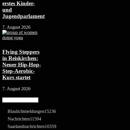
erstes Kinder-
und
Jugendparlament
7. August 2026
Flying Steppers
in Reiskirchen:
Neuer Hip-Hop-
Step-Aerobic-
Kurs startet
7. August 2026
Beliebte Kategorie
Blaulichtmeldungen
15236
Nachrichten
11594
Saarlandnachrichten
10359