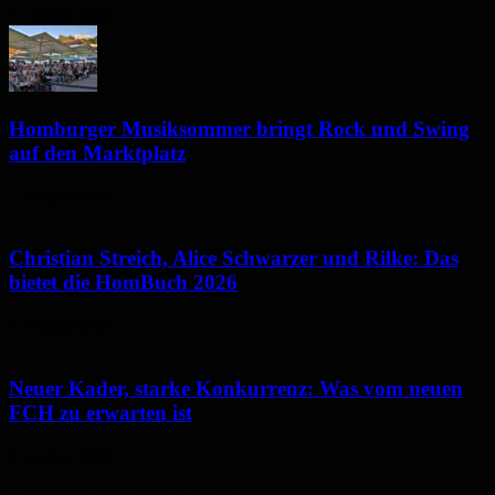
7. August 2026
Homburger Musiksommer bringt Rock und Swing
auf den Marktplatz
7. August 2026
Christian Streich, Alice Schwarzer und Rilke: Das
bietet die HomBuch 2026
6. August 2026
Neuer Kader, starke Konkurrenz: Was vom neuen
FCH zu erwarten ist
6. August 2026