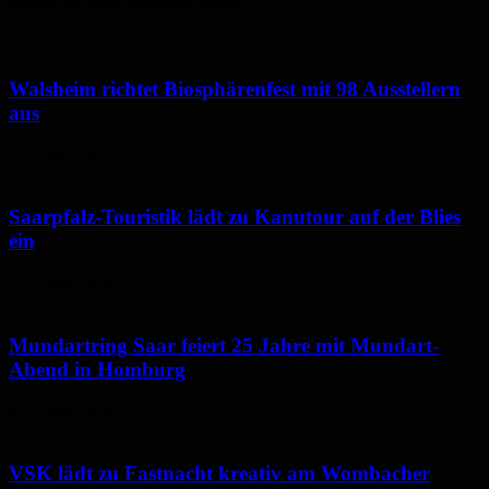
Neues aus dem Saarpfalz-Kreis
Walsheim richtet Biosphärenfest mit 98 Ausstellern
aus
7. August 2026
Saarpfalz-Touristik lädt zu Kanutour auf der Blies
ein
7. August 2026
Mundartring Saar feiert 25 Jahre mit Mundart-
Abend in Homburg
6. August 2026
VSK lädt zu Fastnacht kreativ am Wombacher