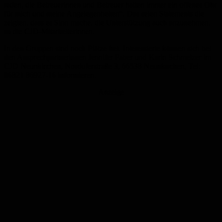
reden, die Betreuerinnen und Betreuer hatten immer ein offenes Ohr
für mich und meine Angelegenheiten“. Das seien Statements die
zeigten, dass es Sinn mache, die Unterstützung auch anzunehmen,
so die CJD-Mitarbeiterinnen.
In den Gruppen sind noch Plätze frei. Interessierte können sich bei
den Ansprechpartnerinnen Jennifer Faber und Karin Schmelzer im
CJD Neunkirchen, Norduferstraße 3, 66538 Neunkirchen, Tel:
06821 86927-16 informieren.
Anzeige