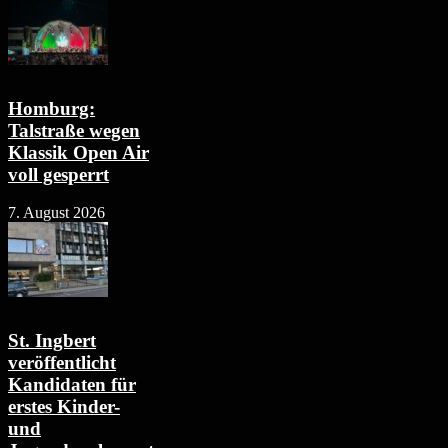
Homburg:
Talstraße wegen
Klassik Open Air
voll gesperrt
7. August 2026
St. Ingbert
veröffentlicht
Kandidaten für
erstes Kinder-
und