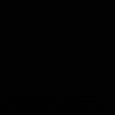
Coach Richard Drewniak war mit dem Resultat und der Vorstellung
seiner Jungs natürlich zufrieden, ärgerte sich aber über die
Entstehung der beiden Gegentreffer: „Solche katastrophalen Fehler
dürfen einfach nicht passieren und in Spitzenspielen entscheiden
solche Szenen über Sieg oder Niederlage. Wir freuen uns jetzt auf
das Spiel gegen Tabellenführer Bietigheim am Sonntag.“