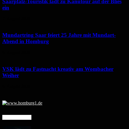
Saarpfalz-Touristik lädt zu Kanutour auf der Blies
ein
7. August 2026
Mundartring Saar feiert 25 Jahre mit Mundart-
Abend in Homburg
6. August 2026
VSK lädt zu Fastnacht kreativ am Wombacher
Weiher
6. August 2026
Mehr erfahren