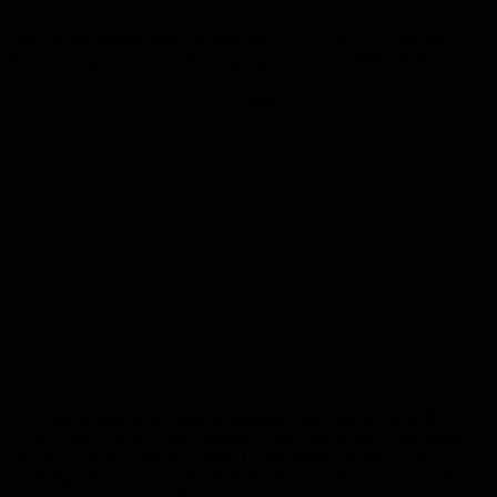
Die Hornets setzten sich souverän mit 2:8 (1:4/0:2/1:2) bei den
Eisbären Eppelheim durch und festigen den 4. Tabellenplatz.
Anzeige
Der Unterschied in der Tabelle spiegelte sich auch auf dem Eis
wieder, denn bereits nach 3 Minuten lagen die Zweibrücker durch
Tore von Lukas Srnka und Marc Lingenfelser mit 2:0 in Führung. In
der 8. Spielminute legte Benedikt Peters den dritten Treffer nach und