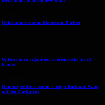
Mehrfamilienhaus unbewohnbar
6. August 2026
Unbekannter rammt Mauer und flüchtet
5. August 2026
Neues aus Homburg
Unternehmen organisieren Ferienwoche für 23
Kinder
7. August 2026
Homburger Musiksommer bringt Rock und Swing
auf den Marktplatz
7. August 2026