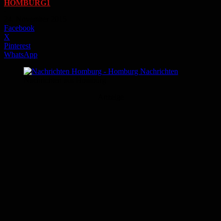
HOMBURG1
-
24. November 2015
Facebook
X
Pinterest
WhatsApp
Nachrichten aus Homburg
Anzeige