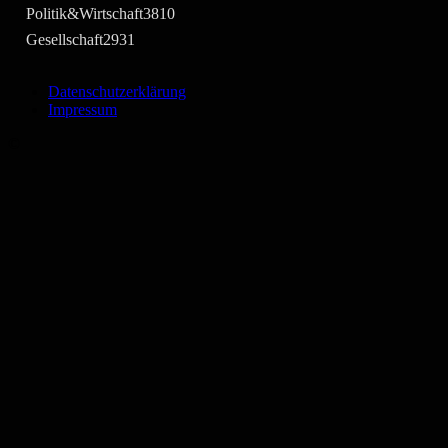
Politik&Wirtschaft
3810
Gesellschaft
2931
Datenschutzerklärung
Impressum
©