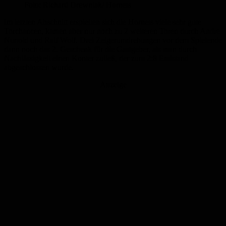
Foto: Richard Drewniak/ Hornets
Im letzten Abschnitt erspielten sich die Hornets viele sehr gute
Torchancen, kamen aber nur noch zu 2 weiteren Toren durch Andre
Nunold und Ralf Wolf. Drei Zeigerumdrehungen vor dem Spielende
dann noch das 2. Geschenk für die Gastgeber, als man durch
Nachlässigkeit einen Konter zuließ, der zum 2:8 Endstand
abgeschlossen wurde.
Anzeige