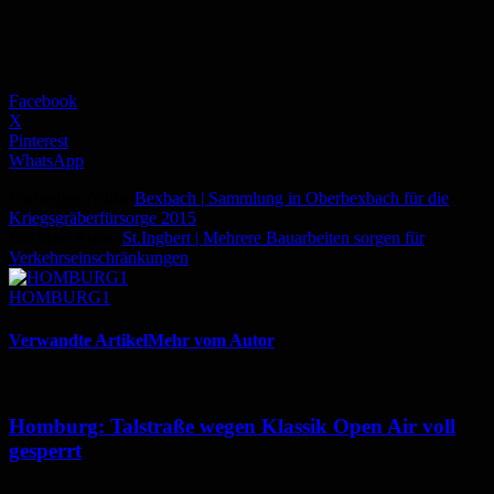
Facebook
X
Pinterest
WhatsApp
Vorheriger Artikel
Bexbach | Sammlung in Oberbexbach für die
Kriegsgräberfürsorge 2015
Nächster Artikel
St.Ingbert | Mehrere Bauarbeiten sorgen für
Verkehrseinschränkungen
HOMBURG1
Verwandte Artikel
Mehr vom Autor
Homburg: Talstraße wegen Klassik Open Air voll
gesperrt