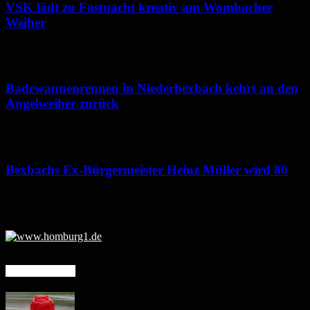
VSK lädt zu Fastnacht kreativ am Wombacher
Weiher
6. August 2026
Badewannenrennen in Niederbexbach kehrt an den
Angelweiher zurück
6. August 2026
Bexbachs Ex-Bürgermeister Heinz Müller wird 80
5. August 2026
Mehr erfahren