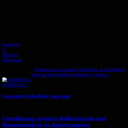
Facebook
X
Pinterest
WhatsApp
Vorheriger Artikel
Hornets mit souveräner Vorstellung in Eppelheim!
Nächster Artikel
Oku auf Solo-Pfaden in Mandy´s Lounge…
HOMBURG1
Verwandte Artikel
Mehr vom Autor
Unterführung zwischen Wollbachstraße und
Rentamtstraße in St. Ingbert gesperrt