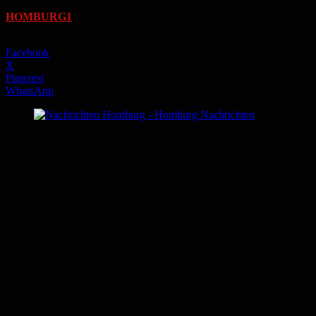
Von
HOMBURG1
-
24. November 2015
Facebook
X
Pinterest
WhatsApp
Nachrichten aus Homburg
Anzeige