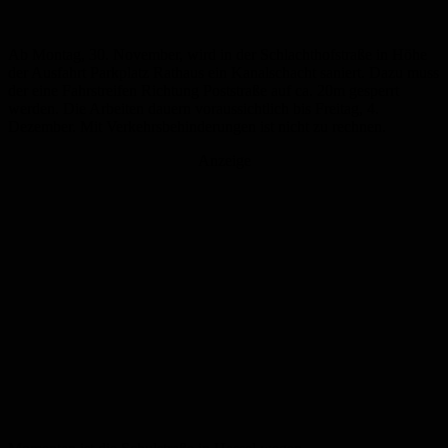
Ab Montag, 30. November, wird in der Schlachthofstraße in Höhe
der Ausfahrt Parkplatz Rathaus ein Kanalschacht saniert. Dazu muss
der eine Fahrstreifen Richtung Poststraße auf ca. 20m gesperrt
werden. Die Arbeiten dauern voraussichtlich bis Freitag, 4.
Dezember. Mit Verkehrsbehinderungen ist nicht zu rechnen.
Anzeige