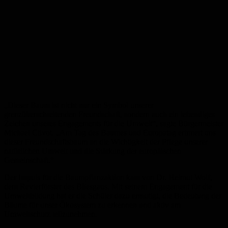
„Dieser Baum ist nicht nur ein Symbol unserer
grenzüberschreitenden Freundschaft, sondern auch ein lebendiges
Zeichen unseres Engagements für die Umwelt“, sagte Bürgermeister
Michael Clivot. „Am Tag des Baumes und Europatag erinnert uns
dieser Freundschaftsbaum an die Wichtigkeit der Pflege unserer
natürlichen Umwelt und die Stärkung der europäischen
Gemeinschaft.“
Der Impuls für die Baumpflanzaktion kam von Dr. Helmut Wolf,
dem Revierförster des Bliesgaus. Mit seinem Engagement für die
Umweltbildung hat er die Schüler dazu ermutigt, die Bedeutung der
Bäume für unser Ökosystem zu erkennen und aktiv am
Umweltschutz teilzunehmen.