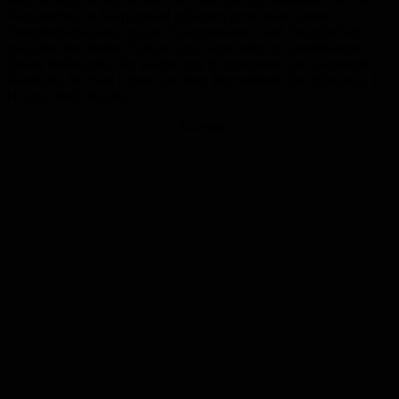
Partnerschule in Saargemünd pflanzten gemeinsam einen
Freundschaftsbaum, um die Zusammenarbeit und Freundschaft
zwischen den beiden Schulen und Gemeinden zu symbolisieren.
Dieser bedeutende Akt wurde vom Bürgermeister der Gemeinde
Gersheim, Michael Clivot, und dem Revierförster des Bliesgaus, Dr.
Helmut Wolf, begleitet.
Anzeige