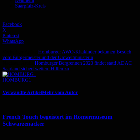
Reinheim
Saarpfalz-Kreis
Facebook
X
Pinterest
WhatsApp
Vorheriger Artikel
Homburger AWO-Kitakinder bekamen Besuch
vom Bürgermeister und der Umweltministerin
Nächster Artikel
Homburger Bergrennen 2023 findet statt! ADAC
Saarland sichert weitere Hilfen zu
HOMBURG1
Verwandte Artikel
Mehr vom Autor
French Touch begeistert im Römermuseum
Schwarzenacker