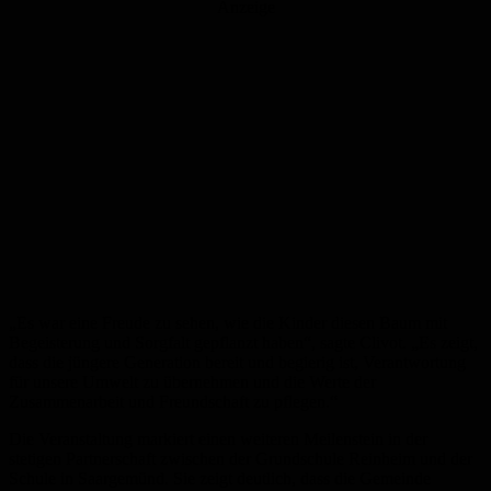
Anzeige
„Es war eine Freude zu sehen, wie die Kinder diesen Baum mit
Begeisterung und Sorgfalt gepflanzt haben“, sagte Clivot. „Es zeigt,
dass die jüngere Generation bereit und begierig ist, Verantwortung
für unsere Umwelt zu übernehmen und die Werte der
Zusammenarbeit und Freundschaft zu pflegen.“
Die Veranstaltung markiert einen weiteren Meilenstein in der
stetigen Partnerschaft zwischen der Grundschule Reinheim und der
Schule in Saargemünd. Sie zeigt deutlich, dass die Gemeinde