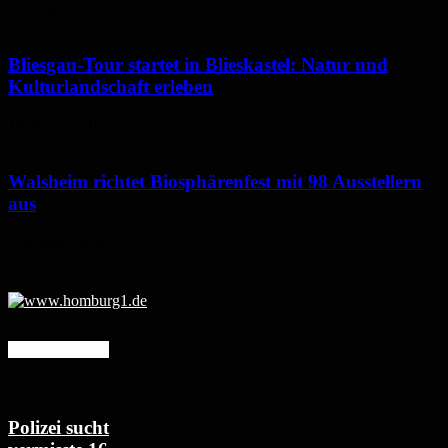
10. August 2026
Bliesgau-Tour startet in Blieskastel: Natur und
Kulturlandschaft erleben
10. August 2026
Walsheim richtet Biosphärenfest mit 98 Ausstellern
aus
7. August 2026
Mehr erfahren
Polizei sucht