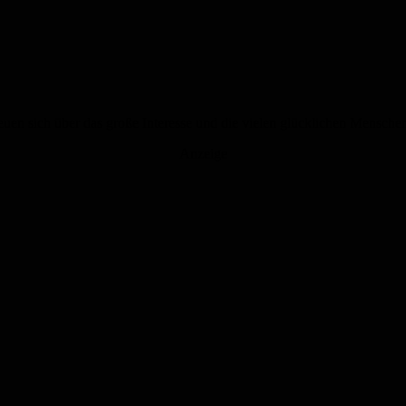
freuen sich über das große Interesse und die vielen glücklichen Mensc
Anzeige