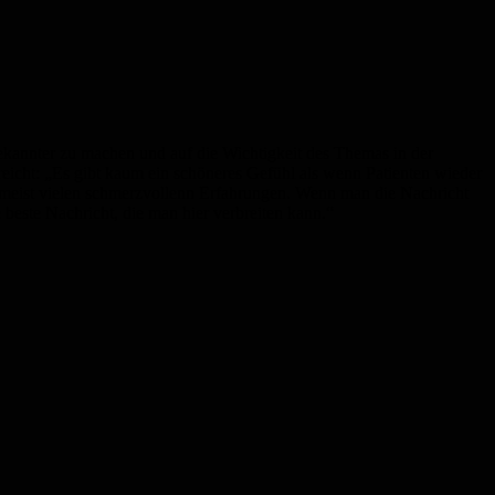
ekannter zu machen und auf die Wichtigkeit des Themas in der
reicht: „Es gibt kaum ein schöneres Gefühl als wenn Patienten wieder
t meist vielen schmerzvollenn Erfahrungen. Wenn man die Nachricht
 beste Nachricht, die man hier verbreiten kann.“