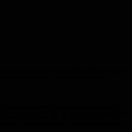
rn zugute. Bisher wurden von den Spenden auch spezielle Stühle für
t man einfach die Stationen kinderfreundlicher zu gestalten.
, die auf der Intensivstation der Frühgeborenenstation arbeitet.
tzt. Stolz können sie im Verein alle über die bisher geleistete Arbeit
se vorbeikamen weil das Thema einfach wichtig ist. Auch von der
esem ersten Jahr schon geschafft hat. Wir haben viele bürokratische