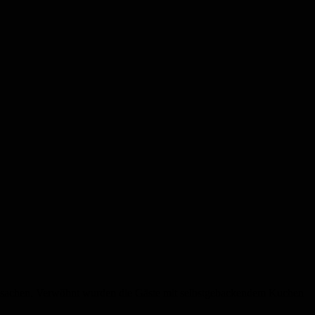
pielsachen. Verwöhnt wurden die Gäste mit selbstgebackendem Kuchen