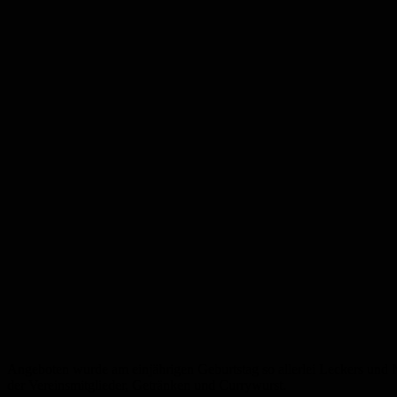
Angeboten wurde am einjährigen Geburtstag so allerlei Leckers und 
der Vereinsmitglieder, Getränken und Currywurst.