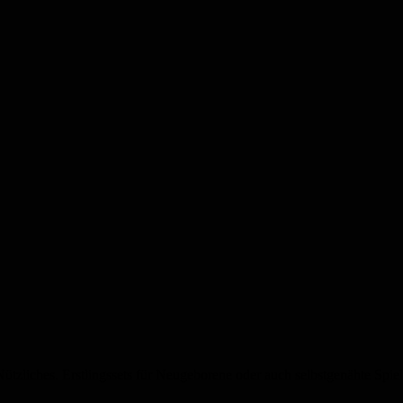
Nützliches. Erstlingssets für Neugeborene oder auch selbstgenähte S