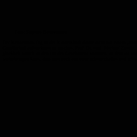
Foto: Stephan Bonaventura
Der Kennenlern-Tag an der Kinderklinik diente nicht nur einem „norm
Gesellschaft aufmerksam zu machen. Prof. Dr. med. Michael Zemlin, D
glücklich zurück an den Ort des Geschehens kommen, an dem sie vorhe
weiterbringen kann, dass man auch aus einer schmerzhaften und schwie