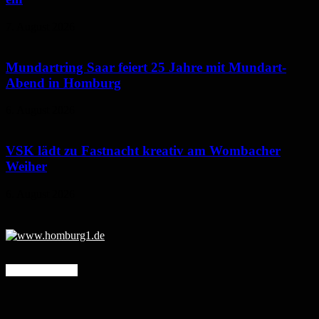
7. August 2026
Mundartring Saar feiert 25 Jahre mit Mundart-
Abend in Homburg
6. August 2026
VSK lädt zu Fastnacht kreativ am Wombacher
Weiher
6. August 2026
Mehr erfahren