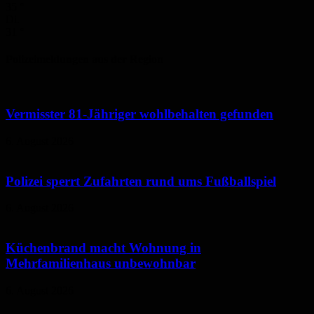
35
°
Di.
31
°
Polizeimeldungen aus der Region
Vermisster 81-Jähriger wohlbehalten gefunden
6. August 2026
Polizei sperrt Zufahrten rund ums Fußballspiel
6. August 2026
Küchenbrand macht Wohnung in
Mehrfamilienhaus unbewohnbar
6. August 2026