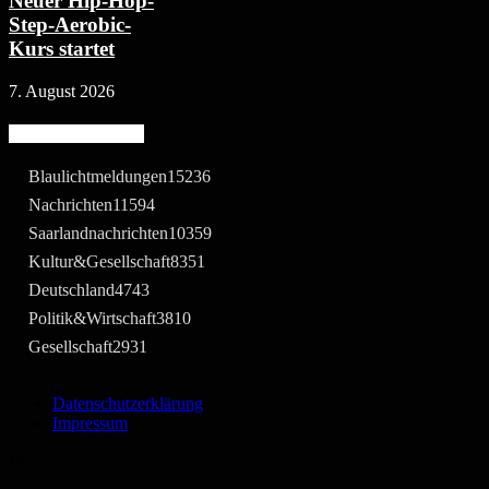
Neuer Hip-Hop-
Step-Aerobic-
Kurs startet
7. August 2026
Beliebte Kategorie
Blaulichtmeldungen
15236
Nachrichten
11594
Saarlandnachrichten
10359
Kultur&Gesellschaft
8351
Deutschland
4743
Politik&Wirtschaft
3810
Gesellschaft
2931
Datenschutzerklärung
Impressum
©