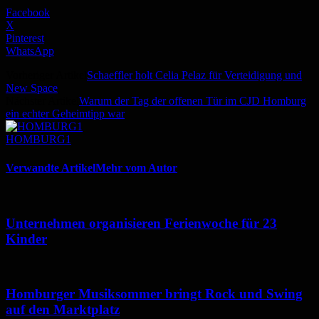
Facebook
X
Pinterest
WhatsApp
Vorheriger Artikel
Schaeffler holt Celia Pelaz für Verteidigung und
New Space
Nächster Artikel
Warum der Tag der offenen Tür im CJD Homburg
ein echter Geheimtipp war
HOMBURG1
Verwandte Artikel
Mehr vom Autor
Unternehmen organisieren Ferienwoche für 23
Kinder
Homburger Musiksommer bringt Rock und Swing
auf den Marktplatz