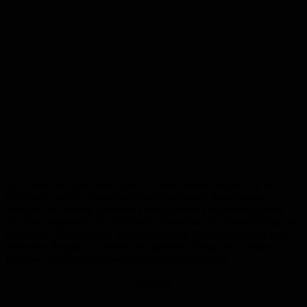
Am Ende des Tages stand fest: Die hohe Besucherzahl und die
durchweg positive Resonanz haben dem ersten gemeinsamen
Schulfest der beiden Erbacher Förderschulen ein hervorragendes
Zeugnis ausgestellt. Vor allem aber hinterlässt die Veranstaltung ein
sichtbares Zeichen dafür, dass Inklusion in Homburg-Erbach kein
abstrakter Begriff ist, sondern ein gelebter Alltag, der Schulen,
Familien und die Stadtgesellschaft zusammenbringt.
Anzeige