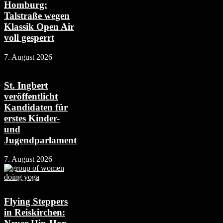
Homburg:
Talstraße wegen
Klassik Open Air
voll gesperrt
7. August 2026
St. Ingbert
veröffentlicht
Kandidaten für
erstes Kinder-
und
Jugendparlament
7. August 2026
Flying Steppers
in Reiskirchen: