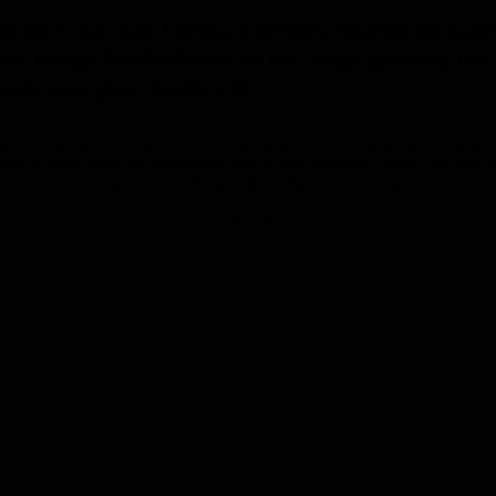
ssion alles um das Thema Energie; Sparen ist a
at einige Maßnahmen in die Wege geleitet, um
uch eine gute Nachricht.
 Deutschland. Es besteht die reale Gefahr, dass Anfang des kommend
ushalte einen mehr als ungemütlichen Winter bedeuten würde. So sind d
te und Betriebe, sondern auch die öffentlichen Verwaltungen.
Anzeige