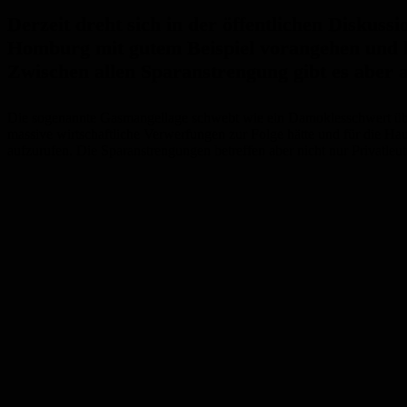
Derzeit dreht sich in der öffentlichen Disku
Homburg mit gutem Beispiel vorangehen und h
Zwischen allen Sparanstrengung gibt es aber a
Die sogenannte Gasmangellage schwebt wie ein Damoklesschwert über
massive wirtschaftliche Verwerfungen zur Folge hätte und für die Ha
aufzurufen. Die Sparanstrengungen betreffen aber nicht nur Privatleu