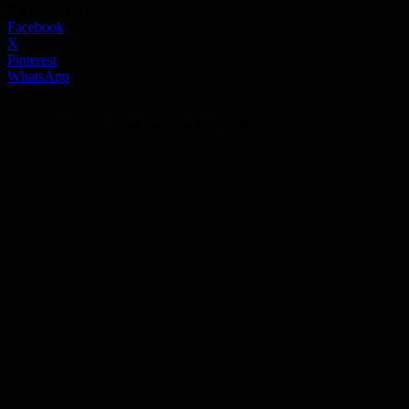
7. Oktober 2022
Facebook
X
Pinterest
WhatsApp
Archivbild - Das Rathaus bei Nacht