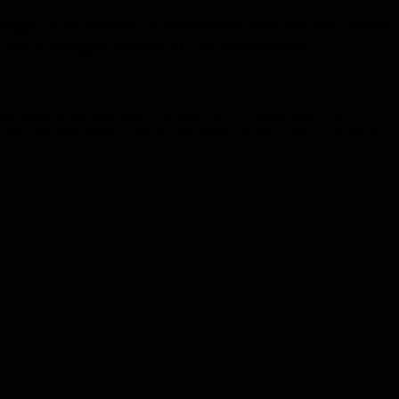
ngesagt. Wie andere Kommunen möchte die Stadt
 den Energieverbrauch zu reduzieren.
en Jahres kaum oder kein Gas mehr zur Verfügung steht, was
erzeit Politiker landauf landab unterwegs, um die Bürger zum Sparen