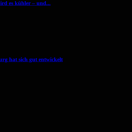
rd es kühler – und...
 hat sich gut entwickelt