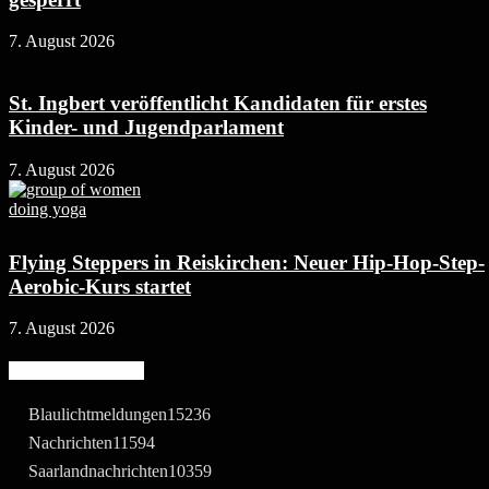
7. August 2026
St. Ingbert veröffentlicht Kandidaten für erstes
Kinder- und Jugendparlament
7. August 2026
Flying Steppers in Reiskirchen: Neuer Hip-Hop-Step-
Aerobic-Kurs startet
7. August 2026
Beliebte Kategorie
Blaulichtmeldungen
15236
Nachrichten
11594
Saarlandnachrichten
10359