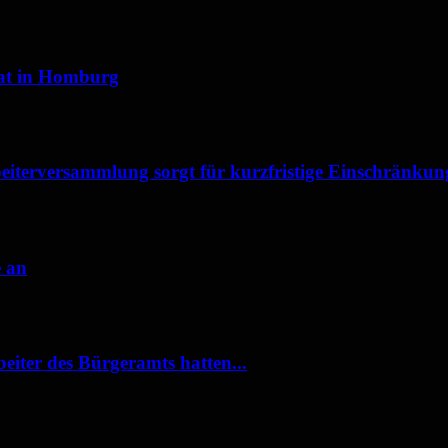
irat in Homburg
eiterversammlung sorgt für kurzfristige Einschränkun
e an
eiter des Bürgeramts hatten...