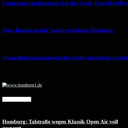
Energiesparmaßnahmen bei der Stadt: Fast überall wi
7. Oktober 2022
Neue Beamte in der Stadtverwaltung Homburg
4. Oktober 2022
Gesundheitsmanagement der Stadtverwaltung Homburg
6. September 2022
Mehr erfahren
Homburg: Talstraße wegen Klassik Open Air voll
gesperrt