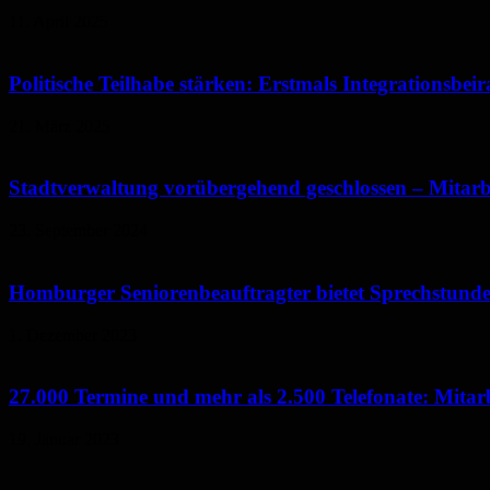
11. April 2025
Politische Teilhabe stärken: Erstmals Integrationsbe
21. März 2025
Stadtverwaltung vorübergehend geschlossen – Mitarb
23. September 2024
Homburger Seniorenbeauftragter bietet Sprechstund
1. Dezember 2023
27.000 Termine und mehr als 2.500 Telefonate: Mitarb
19. Januar 2023