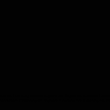
as Ende der Forschung markiert zugleich den Beginn der konkreten Ums
endeckenden Einführung der Digitalen Automatischen Kupplung ein. Für