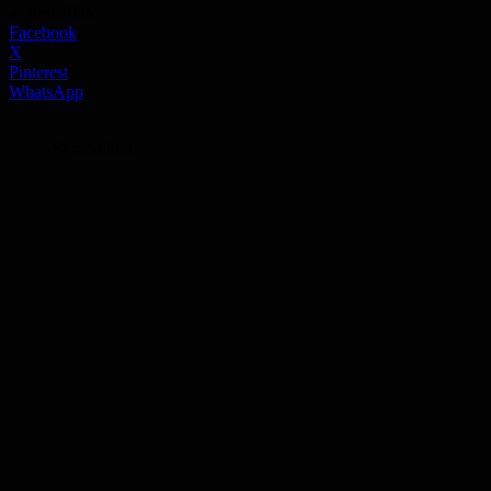
4. Juni 2026
Facebook
X
Pinterest
WhatsApp
Symbolbild