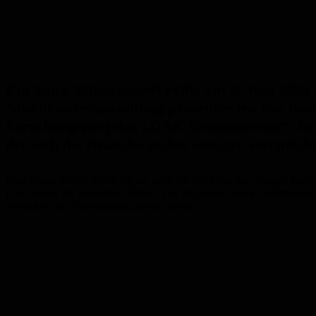
Ein Stück Bahnzukunft rollte am 2. Juni 2026
Abschlussveranstaltung präsentierten das K
Forschungsprojekts „DAK-Demonstrator“. Im M
der sich die Branche nichts weniger versprich
Dass dieser Schritt überfällig ist, zeigt ein Blick auf die gängige
Eine Arbeit, die körperlich fordert, viel Zeit kostet und im Wettbe
Jahrzehnte ins Hintertreffen geraten lassen.