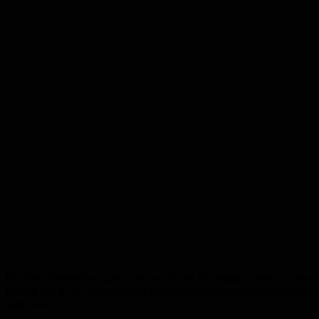
Mit dem Projektabschluss ist ein wichtiger Meilenstein gesetzt – d
fließen nun in die europäischen und nationalen Programme zur fläch
beginnen.