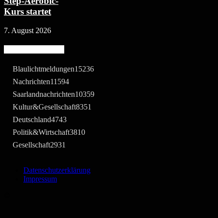
Step-Aerobic-
Kurs startet
7. August 2026
Beliebte Kategorie
Blaulichtmeldungen
15236
Nachrichten
11594
Saarlandnachrichten
10359
Kultur&Gesellschaft
8351
Deutschland
4743
Politik&Wirtschaft
3810
Gesellschaft
2931
Datenschutzerklärung
Impressum
©