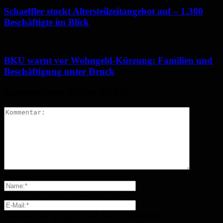
Schaeffler stockt Altersteilzeitangebot auf – 1.300
Beschäftigte im Blick
BKU warnt vor Wohngeld-Kürzung: Familien und
Beschäftigung unter Druck
Kommentieren Sie den Artikel
Bitte geben Sie Ihren Kommentar ein!
Bitte geben Sie hier Ihren Namen ein
Sie haben eine falsche E-Mail-Adresse eingegeben!