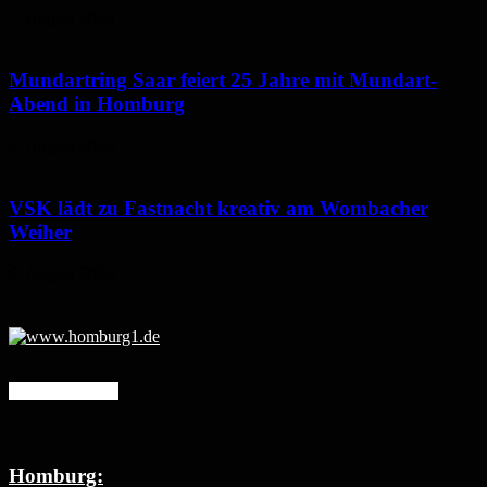
7. August 2026
Mundartring Saar feiert 25 Jahre mit Mundart-
Abend in Homburg
6. August 2026
VSK lädt zu Fastnacht kreativ am Wombacher
Weiher
6. August 2026
Mehr erfahren
Homburg: