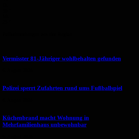
Di.
30
°
Mi.
25
°
Polizeimeldungen aus der Region
Vermisster 81-Jähriger wohlbehalten gefunden
6. August 2026
Polizei sperrt Zufahrten rund ums Fußballspiel
6. August 2026
Küchenbrand macht Wohnung in
Mehrfamilienhaus unbewohnbar
6. August 2026