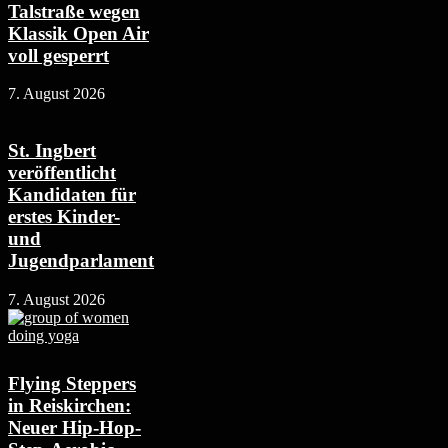
Talstraße wegen
Klassik Open Air
voll gesperrt
7. August 2026
St. Ingbert
veröffentlicht
Kandidaten für
erstes Kinder-
und
Jugendparlament
7. August 2026
Flying Steppers
in Reiskirchen:
Neuer Hip-Hop-