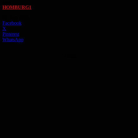
Von
HOMBURG1
-
25. Juni 2026
Facebook
X
Pinterest
WhatsApp
Anzeige