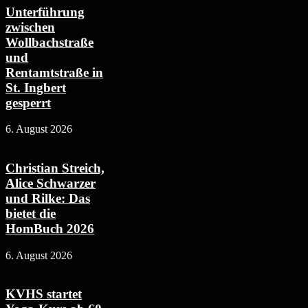
Unterführung
zwischen
Wollbachstraße
und
Rentamtstraße in
St. Ingbert
gesperrt
6. August 2026
Christian Streich,
Alice Schwarzer
und Rilke: Das
bietet die
HomBuch 2026
6. August 2026
KVHS startet