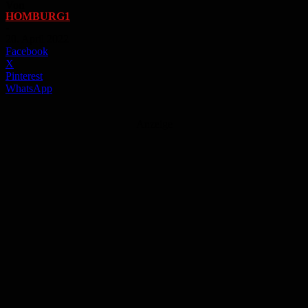
Von
HOMBURG1
-
20. April 2022
Facebook
X
Pinterest
WhatsApp
Anzeige