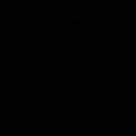
Von Donnerstag, den 14. April, 16 Uhr, bis zum Dienstag, den 19.
April, 14.45 Uhr, kam es in St. Ingbert zu einer Aufbruchsserie von
Transportern. Bislang unbekannte Täter nutzten die Osterfeiertage,
um insgesamt vier Transporter von unterschiedlichen
Handwerksbetrieben aufzubrechen, welche in den Straßen Große
Flurstraße, Theresienstraße und Wiesenstraße in St. Ingbert
abgestellt waren.
Anzeige