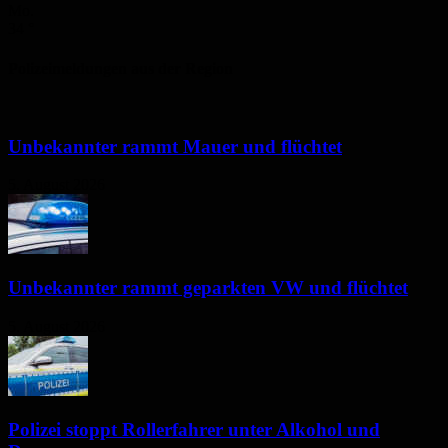
Mo.
34
°
Polizeimeldungen aus der Region
Unbekannter rammt Mauer und flüchtet
5. August 2026
Unbekannter rammt geparkten VW und flüchtet
5. August 2026
Polizei stoppt Rollerfahrer unter Alkohol und