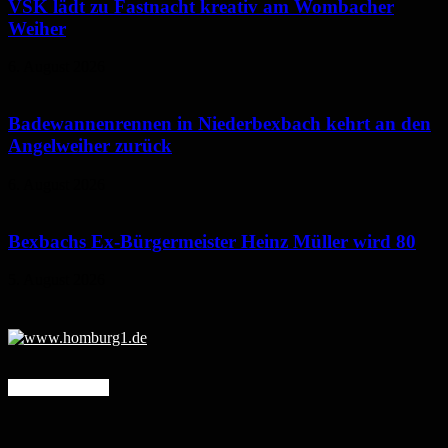
VSK lädt zu Fastnacht kreativ am Wombacher
Weiher
6. August 2026
Badewannenrennen in Niederbexbach kehrt an den
Angelweiher zurück
6. August 2026
Bexbachs Ex-Bürgermeister Heinz Müller wird 80
5. August 2026
Mehr erfahren