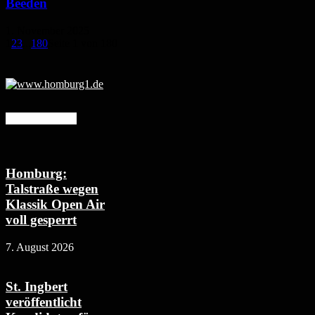
Beeden
1. November 2025
1
2
3
...
180
Seite 1 von 180
Mehr erfahren
Homburg:
Talstraße wegen
Klassik Open Air
voll gesperrt
7. August 2026
St. Ingbert
veröffentlicht