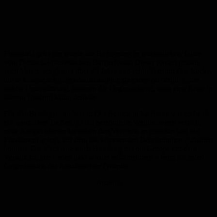
Finanziell getragen wurde die Begegnung in wesentlichen Teilen
vom Deutsch-Französischen Bürgerfonds. Dieser fördert gezielt
auch Vereinsmitglieder über 30 Jahre und schließt damit eine Lücke,
die in klassischen Jugendaustauschprogrammen oft bleibt. Ohne
solche Unterstützung, betonen die Organisatoren, wäre eine Reise in
diesem Umfang kaum denkbar.
Für alle Beteiligten steht fest: Der Besuch in La Baule war mehr als
ein sportliches Treffen. Er hat persönliche Verbindungen vertieft,
neue Kooperationen zwischen den Vereinen angestoßen und ein
Fundament gelegt, auf dem die kommenden Begegnungen aufbauen
können. Die Rückreise nach Homburg trat die Gruppe mit dem
Vorsatz an, den Faden bald wieder aufzunehmen – beim nächsten
Gegenbesuch der französischen Freunde.
Anzeige