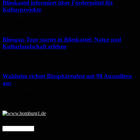
Blieskastel informiert über Fördermittel für
Kulturprojekte
10. August 2026
Bliesgau-Tour startet in Blieskastel: Natur und
Kulturlandschaft erleben
10. August 2026
Walsheim richtet Biosphärenfest mit 98 Ausstellern
aus
7. August 2026
Mehr erfahren