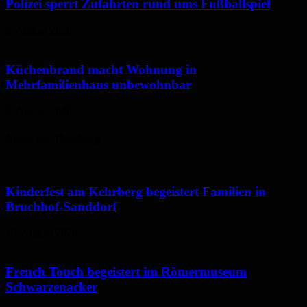
Polizei sperrt Zufahrten rund ums Fußballspiel
6. August 2026
Küchenbrand macht Wohnung in
Mehrfamilienhaus unbewohnbar
6. August 2026
Neues aus Homburg
Kinderfest am Kehrberg begeistert Familien in
Bruchhof-Sanddorf
10. August 2026
French Touch begeistert im Römermuseum
Schwarzenacker