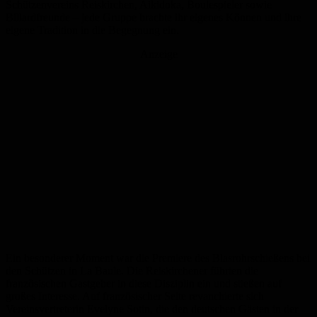
Schützenvereins Reiskirchen, Aikidoka, Boulespieler sowie
Billardfreunde – jede Gruppe brachte ihr eigenes Können und ihre
eigene Tradition in die Begegnung ein.
Anzeige
Ein besonderer Moment war die Premiere des Blasrohrschießens bei
den Schützen in La Baule. Die Reiskirchener führten die
französischen Gastgeber in diese Disziplin ein und stießen auf
großes Interesse. Auf französischer Seite revanchierte sich
Vereinsvertreterin Evelyne Sotin, die den deutschen Gästen in der