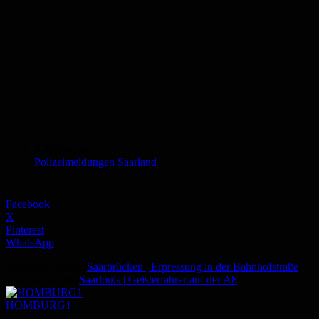
Schlagworte
Polizeimeldungen Saarland
Facebook
X
Pinterest
WhatsApp
Vorheriger Artikel
Saarbrücken | Erpressung in der Bahnhofstraße
Nächster Artikel
Saarlouis | Geisterfahrer auf der A8
HOMBURG1