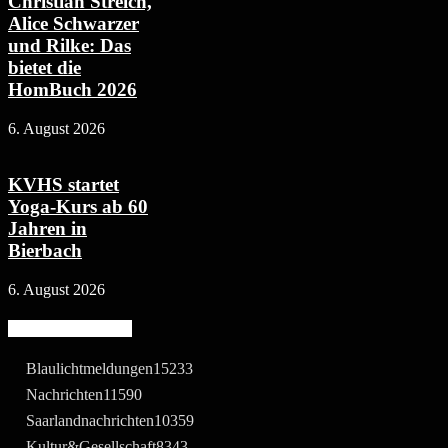
Christian Streich,
Alice Schwarzer
und Rilke: Das
bietet die
HomBuch 2026
6. August 2026
KVHS startet
Yoga-Kurs ab 60
Jahren in
Bierbach
6. August 2026
Beliebte Kategorie
Blaulichtmeldungen
15233
Nachrichten
11590
Saarlandnachrichten
10359
Kultur&Gesellschaft
8343