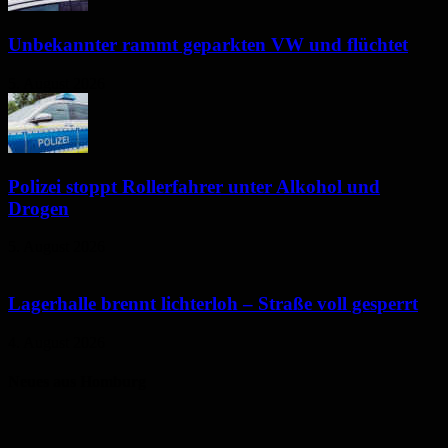
Unbekannter rammt geparkten VW und flüchtet
5. August 2026
Polizei stoppt Rollerfahrer unter Alkohol und
Drogen
5. August 2026
Lagerhalle brennt lichterloh – Straße voll gesperrt
4. August 2026
Neues aus Homburg