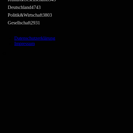
Deutschland
4743
Politik&Wirtschaft
3803
Gesellschaft
2931
Datenschutzerklärung
Impressum
©