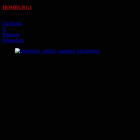
Von
HOMBURG1
-
13. März 2016
Facebook
X
Pinterest
WhatsApp
HOMBURG1 | POLIZEIMELDUNGEN
SAARLAND
Anzeige