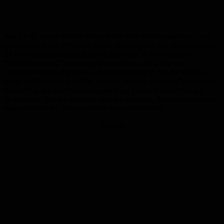
Am 13.03. gegen 00:50h ereignet sich eine Widerstandshandlung
zum Nachteil von Polizisten sowie Beleidigung. Ein alkoholisierter
38 Jahre alter Mann aus Saarbrücken störte in der Gaststätte
“Vierjahreszeiten” in der Innenstadt von Saarbrücken die
Amtshandlungen der Polizei. So mussten gegen den 38 Jährigen
selbst Maßnahmen getroffen werden. Hierbei leistete er Widerstand,
indem er gegen die Polizisten ausschlug und sich körperlich zur
Wehr setzte. Ihn erwartet nun eine Strafanzeige. Auf der Dienststelle
konnte er seiner Lebensgefährtin überstellt werden.
Anzeige