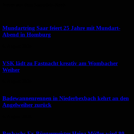
Neues aus dem Saarpfalz-Kreis
Mundartring Saar feiert 25 Jahre mit Mundart-
Abend in Homburg
6. August 2026
VSK lädt zu Fastnacht kreativ am Wombacher
Weiher
6. August 2026
Badewannenrennen in Niederbexbach kehrt an den
Angelweiher zurück
6. August 2026
Bexbachs Ex-Bürgermeister Heinz Müller wird 80