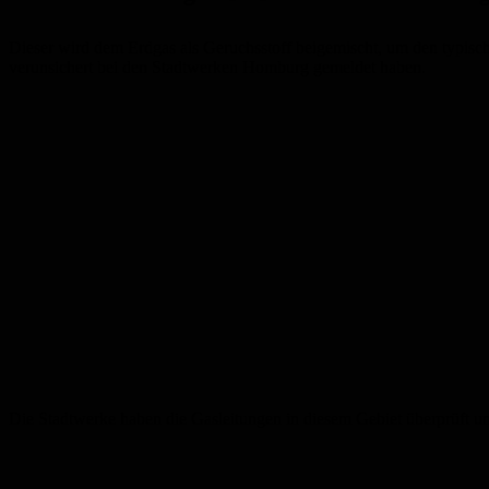
Dieser wird dem Erdgas als Geruchsstoff beigemischt, um den typis
verunsichert bei den Stadtwerken Homburg gemeldet haben.
Die Stadtwerke haben die Gasleitungen in diesem Gebiet überprüft u