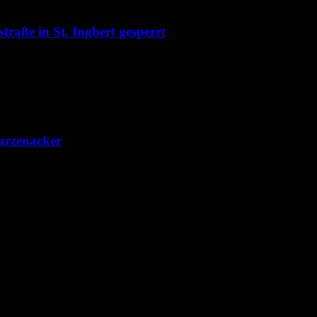
raße in St. Ingbert gesperrt
arzenacker