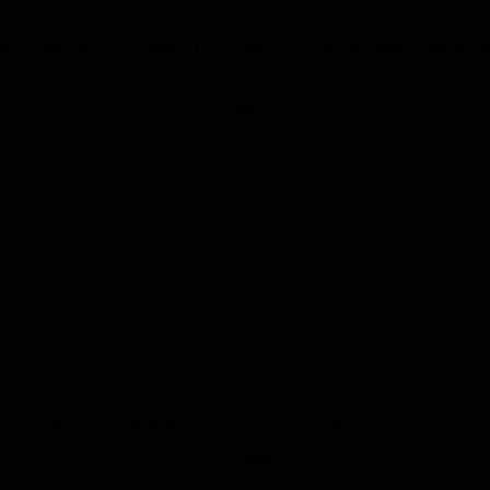
chen Gasgeruch zu erzeugen. Die Freisetzung hatte zur Folge, dass Bü
Anzeige
nd konnten Entwarnung geben. Es ist kein Gas ausgetreten.
Anzeige