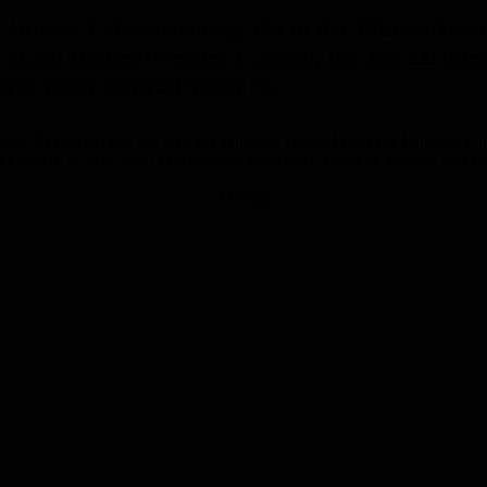
ist eine Lebensleistung, die in der Pfarrei Her
t stand Diakon Werner Lampel, der am 22. Juni
nicht mehr wegzudenken ist.
ubilar. Er hob hervor, mit welcher Hingabe Lampel über die Jahrzehnte 
sliche Stütze zu sein. Sein Engagement habe die Gemeinde geprägt und 
Anzeige