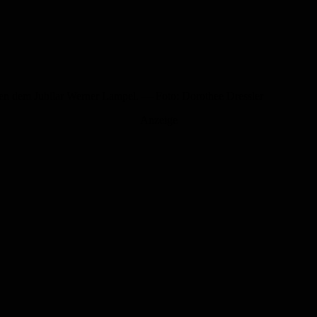
ken dem Jubilar Werner Lampel. — Foto: Dorothee Dressler
Anzeige