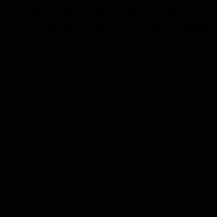
Vier Jahrzehnte im Dienst der Gemeinde – das 
Gottesdienst gewürdigt wurde. Im Mittelpunk
seither aus dem kirchlichen Leben des Ortes 
Pfarrer Alexander Klein fand bei der Feier herzliche Worte für den J
christlichen Glauben und stets bereit, dem Pastoralteam eine verläs