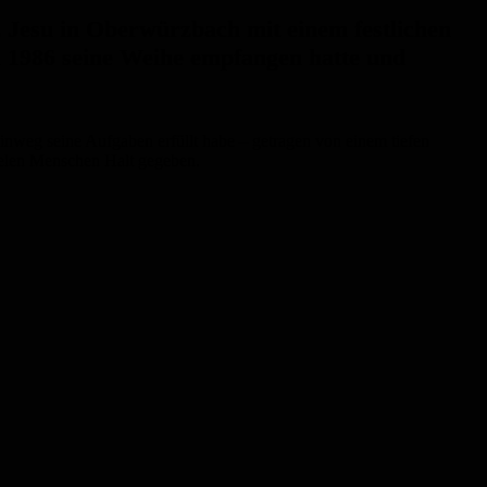
z Jesu in Oberwürzbach mit einem festlichen
 1986 seine Weihe empfangen hatte und
hinweg seine Aufgaben erfüllt habe – getragen von einem tiefen
vielen Menschen Halt gegeben.