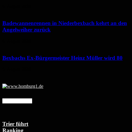
6. August 2026
Badewannenrennen in Niederbexbach kehrt an den
Angelweiher zurück
6. August 2026
Bexbachs Ex-Bürgermeister Heinz Müller wird 80
5. August 2026
Mehr erfahren
Trier führt
Ranking