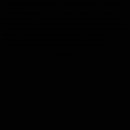
Jugendliche das Kind, wodurch ihm letztendlich die Flucht gelang.
Bei dem männlichen Täter soll es sich um einen 13-14 Jahre alten
Jugendlichen, ca. 1,60 Meter groß, normale Statur, mit blonden
Haaren gehandelt haben. Dieser trug einen auffälligen blau-weißen
„Fortnite“-Pullover, blaue Jeans, schwarz-weiße Sneakers und hatte
eine ca. 5 cm lange Narbe am rechten Auge. Zeugen, die
sachdienliche Hinweis geben können, werden gebeten, sich mit der
Polizei Homburg (06841-1060) in Verbindung zu setzen.
Anzeige