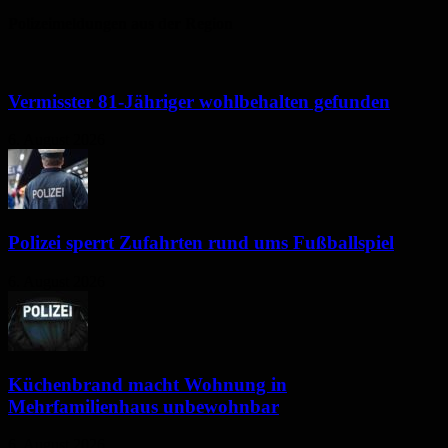
Polizeimeldungen aus der Region
Vermisster 81-Jähriger wohlbehalten gefunden
6. August 2026
Polizei sperrt Zufahrten rund ums Fußballspiel
6. August 2026
Küchenbrand macht Wohnung in
Mehrfamilienhaus unbewohnbar
6. August 2026