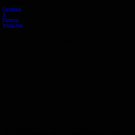
1. April 2022
Facebook
X
Pinterest
WhatsApp
Anzeige
Am Donnerstag, den 31. März, kam es gegen 16.45 bis 16.50 Uhr
auf dem Nachhauseweg von der Gemeinschaftsschule Limbach zu