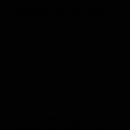
einem Diebstahlsdelikt zum Nachteil eines 12-jährigen Kindes.
Hierbei war das Kind fußläufig in Richtung Bahnhof unterwegs, als
es sein Bargeld einstecken wollte und dieses von einem
vorbeilaufenden männlichen Jugendlichen aus der Hand entrissen
bekam.
Anzeige
Nach einer kurzen Verfolgung des Täters konnte dieser durch das
geschädigte Kind an seiner Oberbekleidung festgehalten werden.
An der Einmündung Talstraße/Gartenstraße in Limbach biss der