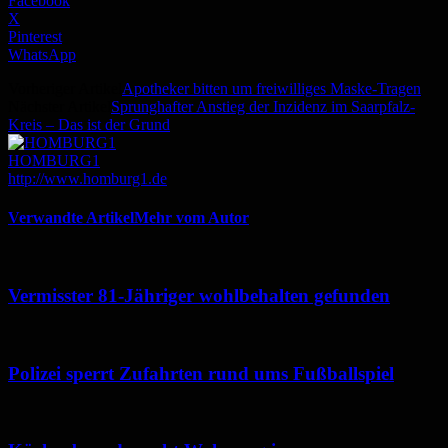
Facebook
X
Pinterest
WhatsApp
Vorheriger Artikel
Apotheker bitten um freiwilliges Maske-Tragen
Nächster Artikel
Sprunghafter Anstieg der Inzidenz im Saarpfalz-
Kreis – Das ist der Grund
HOMBURG1
http://www.homburg1.de
Verwandte Artikel
Mehr vom Autor
Vermisster 81-Jähriger wohlbehalten gefunden
Polizei sperrt Zufahrten rund ums Fußballspiel