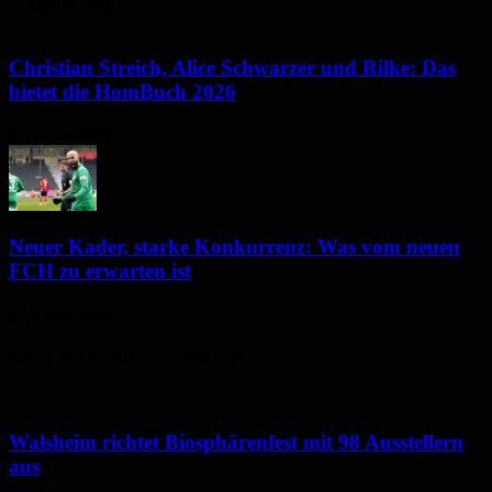
7. August 2026
Christian Streich, Alice Schwarzer und Rilke: Das
bietet die HomBuch 2026
6. August 2026
Neuer Kader, starke Konkurrenz: Was vom neuen
FCH zu erwarten ist
6. August 2026
Neues aus dem Saarpfalz-Kreis
Walsheim richtet Biosphärenfest mit 98 Ausstellern
aus