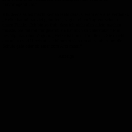
hervorragend um.“
Khudeeda selbst macht keinen Hehl daraus, wem er vieles verdankt.
„Heike hat mir so viel geholfen“, sagt er einen Tag vor seinem
ersten Finale. „Ich bin so froh, dass ich nicht alles allein machen
musste. Sie hat mit mir gelernt, sie hat mich so unterstützt.“ Pim
bestätigt das ohne Zögern: „Heike ist immer für alle da. Sie macht
das mit so viel Herzblut, sie kümmert sich um alles, ob es um die
Schule geht oder ob einer zum Arzt muss.“
Anzeige