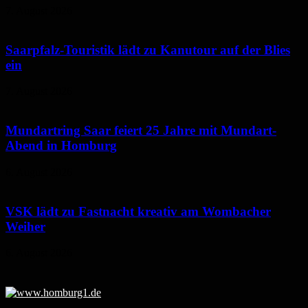
7. August 2026
Saarpfalz-Touristik lädt zu Kanutour auf der Blies
ein
7. August 2026
Mundartring Saar feiert 25 Jahre mit Mundart-
Abend in Homburg
6. August 2026
VSK lädt zu Fastnacht kreativ am Wombacher
Weiher
6. August 2026