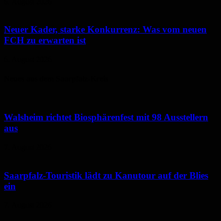
6. August 2026
Neuer Kader, starke Konkurrenz: Was vom neuen
FCH zu erwarten ist
6. August 2026
Neues aus dem Saarpfalz-Kreis
Walsheim richtet Biosphärenfest mit 98 Ausstellern
aus
7. August 2026
Saarpfalz-Touristik lädt zu Kanutour auf der Blies
ein
7. August 2026