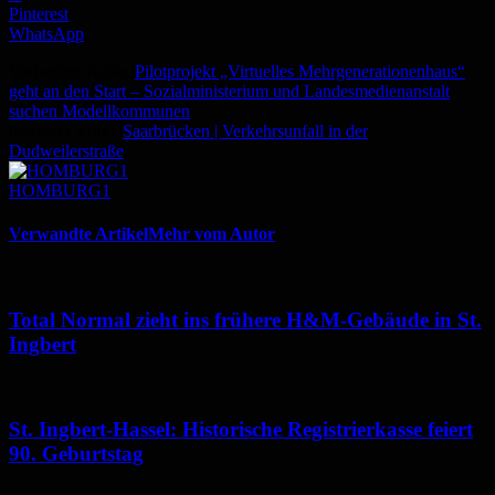
Pinterest
WhatsApp
Vorheriger Artikel
Pilotprojekt „Virtuelles Mehrgenerationenhaus“
geht an den Start – Sozialministerium und Landesmedienanstalt
suchen Modellkommunen
Nächster Artikel
Saarbrücken | Verkehrsunfall in der
Dudweilerstraße
HOMBURG1
Verwandte Artikel
Mehr vom Autor
Total Normal zieht ins frühere H&M-Gebäude in St.
Ingbert
St. Ingbert-Hassel: Historische Registrierkasse feiert
90. Geburtstag