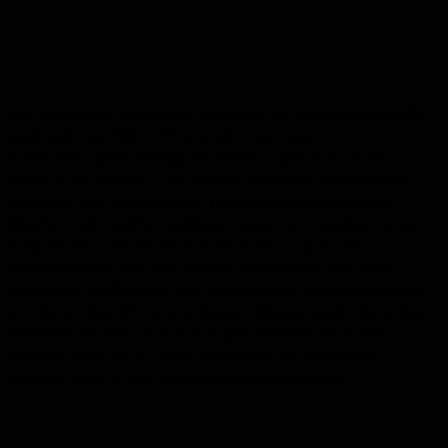
Die Karlsberg Brauerei erweitert ihr Markenportfolio
und geht im März 2016 gleich mit zwei
internationalen Bierspezialitäten national an den
Start. Für Moritz – die älteste Brauerei Barcelonas –
vertreibt das Homburger Traditionsunternehmen
Moritz – ein mildes süffiges Lager von mediterranem
Charakter – im deutschen Handel und in der
Gastronomie. Mit der Marke Menabrea holt sich
Karlsberg außerdem ein italienisches Erfolgsprodukt
an Bord. Das Premium Lager Bionda steht für echte
italienische Braukunst aus der ältesten Brauerei
Italiens und ist ab März ebenfalls im deutschen
Handel und in der Gastronomie erhältlich.