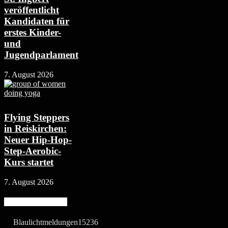
veröffentlicht
Kandidaten für
erstes Kinder-
und
Jugendparlament
7. August 2026
Flying Steppers
in Reiskirchen:
Neuer Hip-Hop-
Step-Aerobic-
Kurs startet
7. August 2026
Beliebte Kategorie
Blaulichtmeldungen
15236