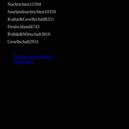
Nachrichten
11594
Saarlandnachrichten
10359
Kultur&Gesellschaft
8351
Deutschland
4743
Politik&Wirtschaft
3810
Gesellschaft
2931
Datenschutzerklärung
Impressum
©