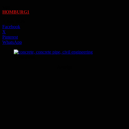
Von
HOMBURG1
-
3. Juni 2026
Facebook
X
Pinterest
WhatsApp
Symbolbild
Anzeige