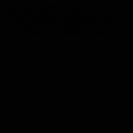
Eine Zufahrt ist nach Angaben der Stadt weiterhin von beiden
Seiten bis an das Baufeld möglich. Damit können die Bereiche vor
und hinter der Baustelle jeweils angefahren werden. Für die Dauer
der Sperrung wird außerdem die Einbahnstraßenregelung in der
Karl-Uhl-Straße aufgehoben. Die Regelung gilt im Zusammenhang
mit der Kanalreparatur und der Vollsperrung auf Höhe des
Anwesens 15.
Anzeige