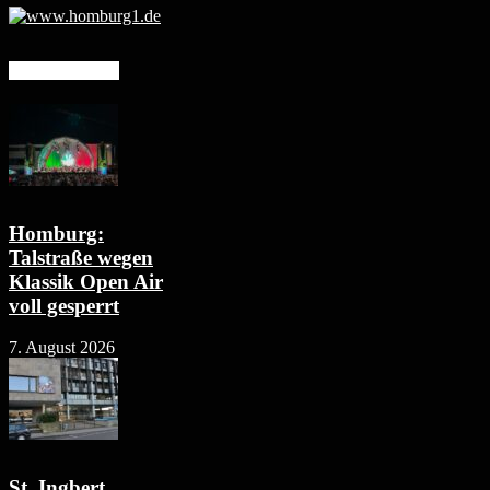
Mehr erfahren
Homburg:
Talstraße wegen
Klassik Open Air
voll gesperrt
7. August 2026
St. Ingbert