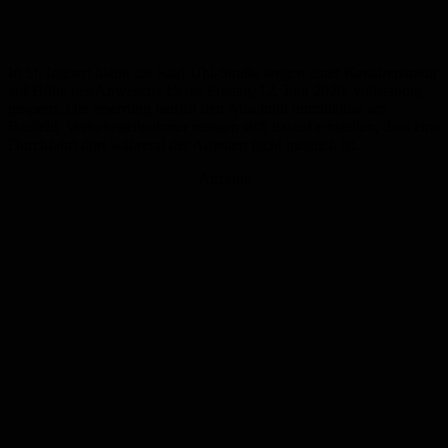
In St. Ingbert bleibt die Karl-Uhl-Straße wegen einer Kanalreparatur
auf Höhe des Anwesens 15 bis Freitag, 12. Juni 2026, vollständig
gesperrt. Die Sperrung betrifft den Abschnitt unmittelbar am
Baufeld. Verkehrsteilnehmer müssen sich darauf einstellen, dass eine
Durchfahrt dort während der Arbeiten nicht möglich ist.
Anzeige