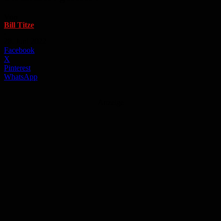
Von
Bill Titze
-
28. Juni 2022
Facebook
X
Pinterest
WhatsApp
Anzeige