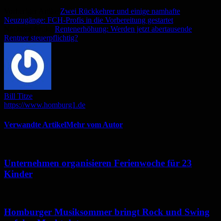
Vorheriger Artikel
Zwei Rückkehrer und einige namhafte
Neuzugänge: FCH-Profis in die Vorbereitung gestartet
Nächster Artikel
Rentenerhöhung: Werden jetzt abertausende
Rentner steuerpflichtig?
Bill Titze
https://www.homburg1.de
Verwandte Artikel
Mehr vom Autor
Unternehmen organisieren Ferienwoche für 23
Kinder
Homburger Musiksommer bringt Rock und Swing