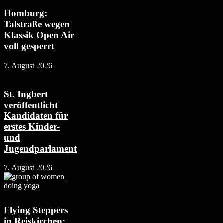
Homburg:
Talstraße wegen
Klassik Open Air
voll gesperrt
7. August 2026
St. Ingbert
veröffentlicht
Kandidaten für
erstes Kinder-
und
Jugendparlament
7. August 2026
Flying Steppers
in Reiskirchen: