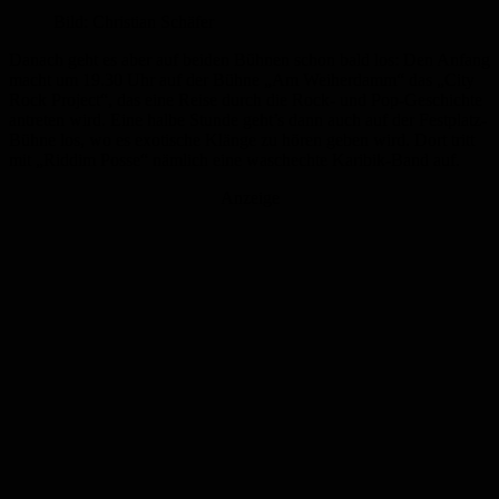
Bild: Christian Schäfer
Danach geht es aber auf beiden Bühnen schon bald los: Den Anfang
macht um 19.30 Uhr auf der Bühne „Am Weiherdamm“ das „City
Rock Project“, das eine Reise durch die Rock- und Pop-Geschichte
antreten wird. Eine halbe Stunde geht’s dann auch auf der Festplatz-
Bühne los, wo es exotische Klänge zu hören geben wird. Dort tritt
mit „Riddim Posse“ nämlich eine waschechte Karibik-Band auf.
Anzeige