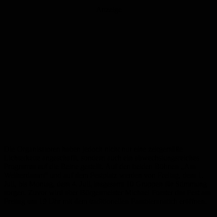
Anzeige
Die Organisatoren haben jedoch nicht nur eine zeitgemäße
Lichterkette angeschafft, sondern auch ein abwechslungsreiches
Programm auf die Beine gestellt. Auf den beiden Bühnen „Am
Weiherdamm“ und auf dem Festplatz werden von Freitag, dem 1.
Juli, bis Montag, dem 4. Juli, insgesamt 10 Gruppen für Stimmung
sorgen. Zuvor wird aber Bürgermeister Michael Forster das Fest am
Freitag um 19 Uhr mit dem traditionellen Fassbieranstich eröffnen.