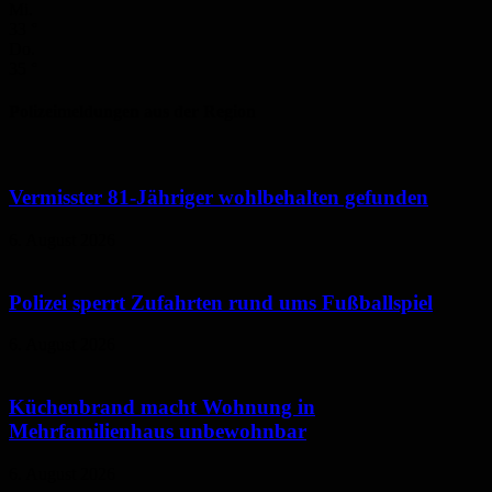
Mi.
33
°
Do.
35
°
Polizeimeldungen aus der Region
Vermisster 81-Jähriger wohlbehalten gefunden
6. August 2026
Polizei sperrt Zufahrten rund ums Fußballspiel
6. August 2026
Küchenbrand macht Wohnung in
Mehrfamilienhaus unbewohnbar
6. August 2026