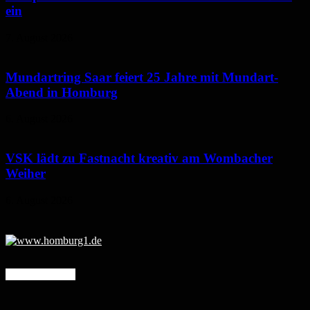
ein
7. August 2026
Mundartring Saar feiert 25 Jahre mit Mundart-
Abend in Homburg
6. August 2026
VSK lädt zu Fastnacht kreativ am Wombacher
Weiher
6. August 2026
Mehr erfahren