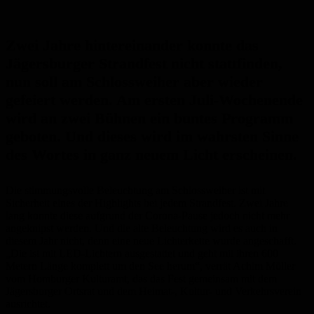
Zwei Jahre hintereinander konnte das
Jägersburger Strandfest nicht stattfinden,
nun soll am Schlossweiher aber wieder
gefeiert werden. Am ersten Juli-Wochenende
wird an zwei Bühnen ein buntes Programm
geboten. Und dieses wird im wahrsten Sinne
des Wortes in ganz neuem Licht erscheinen.
Die stimmungsvolle Beleuchtung am Schlossweiher ist mit
Sicherheit eines der Highlights bei jedem Strandfest. Zwei Jahre
lang konnte diese aufgrund der Corona-Pause jedoch nicht mehr
angeknipst werden. Und die alte Beleuchtung wird es auch in
diesem Jahr nicht, denn eine neue Lichterkette wurde angeschafft.
„Die ist mit LED-Lichtern ausgestattet und geht mit ihren 600
Metern Länge komplett um den See herum“, verrät Achim Müller
vom Homburger Kulturamt, das das Fest gemeinsam mit dem
Jägersburger Ortsrat und dem Heimat-, Kultur- und Verkehrsverein
ausrichtet.