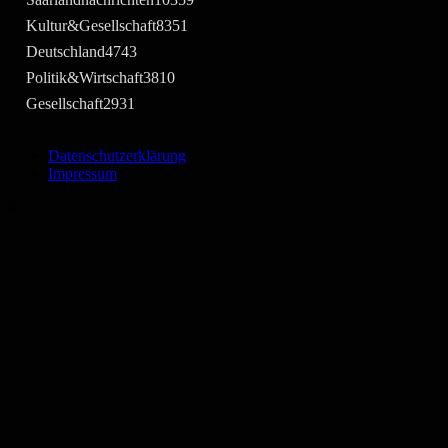
Kultur&Gesellschaft
8351
Deutschland
4743
Politik&Wirtschaft
3810
Gesellschaft
2931
Datenschutzerklärung
Impressum
©