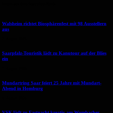
Neues aus dem Saarpfalz-Kreis
Walsheim richtet Biosphärenfest mit 98 Ausstellern
aus
7. August 2026
Saarpfalz-Touristik lädt zu Kanutour auf der Blies
ein
7. August 2026
Mundartring Saar feiert 25 Jahre mit Mundart-
Abend in Homburg
6. August 2026
VSK lädt zu Fastnacht kreativ am Wombacher