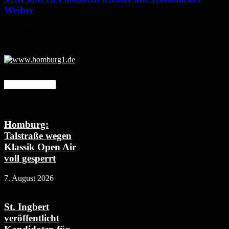
Weiher
6. August 2026
Mehr erfahren
Homburg:
Talstraße wegen
Klassik Open Air
voll gesperrt
7. August 2026
St. Ingbert
veröffentlicht