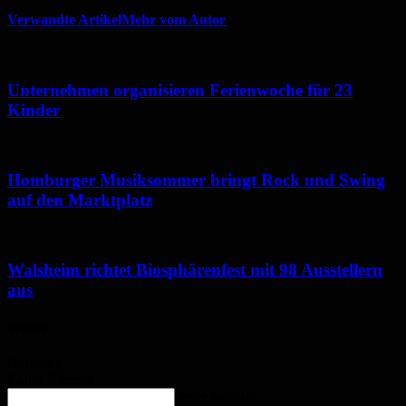
Verwandte Artikel
Mehr vom Autor
Unternehmen organisieren Ferienwoche für 23
Kinder
Homburger Musiksommer bringt Rock und Swing
auf den Marktplatz
Walsheim richtet Biosphärenfest mit 98 Ausstellern
aus
Wetter
Homburg
Klarer Himmel
enter location