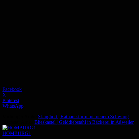
Facebook
X
Pinterest
WhatsApp
Vorheriger Artikel
St.Ingbert | Rathaussturm mit neuem Schwung
Nächster Artikel
Blieskastel | Gelddiebstahl in Bäckerei in Aßweiler
HOMBURG1