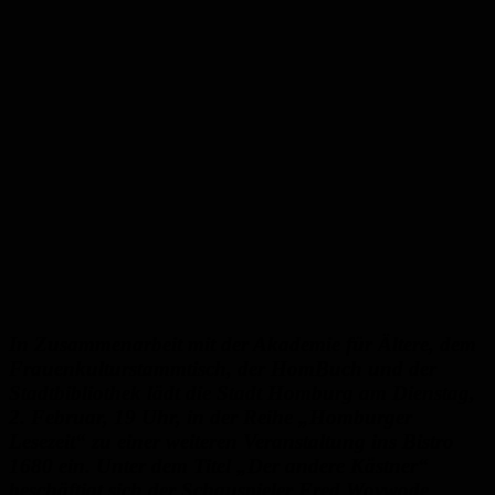
In Zusammenarbeit mit der Akademie für Ältere, dem
Frauenkulturstammtisch, der HomBuch und der
Stadtbibliothek lädt die Stadt Homburg am Dienstag,
2. Februar, 19 Uhr, in der Reihe „Homburger
Lesezeit“ zu einer weiteren Veranstaltung ins Bistro
1680 ein. Unter dem Titel „Der andere Kästner“
beschäftigt sich der Schauspieler Fred Woywode