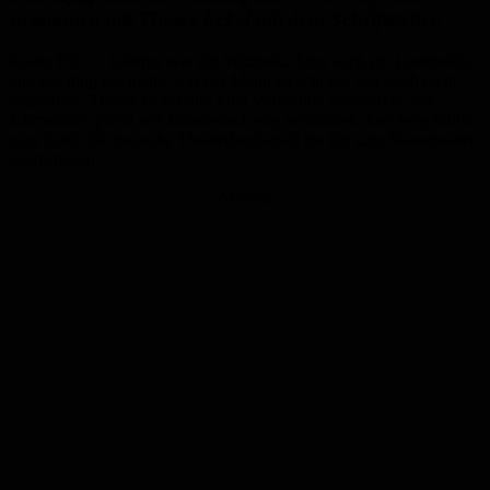
zusammen mit Thessy Eckel mit dem Schriftsteller.
Klarer Fall … Kästner war ein Witzbold. Aber auch ein Lustmolch,
und das ging gar nicht. Was der Mann da schrieb, war doch nicht
jugendfrei! Thessy Eckel und Fred Woywode sind bereits seit
Jahrzehnten privat wie künstlerisch eng verbunden. Der Weg führte
quer durch die deutsche Theaterlandschaft bis hin zum Staatstheater
Saarbrücken.
Anzeige