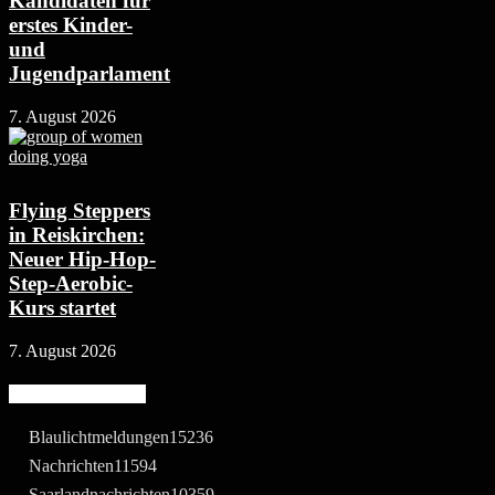
Kandidaten für
erstes Kinder-
und
Jugendparlament
7. August 2026
Flying Steppers
in Reiskirchen:
Neuer Hip-Hop-
Step-Aerobic-
Kurs startet
7. August 2026
Beliebte Kategorie
Blaulichtmeldungen
15236
Nachrichten
11594
Saarlandnachrichten
10359