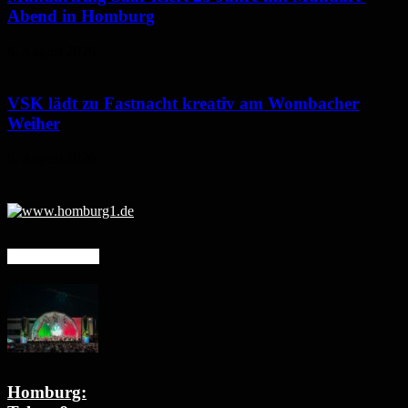
Abend in Homburg
6. August 2026
VSK lädt zu Fastnacht kreativ am Wombacher
Weiher
6. August 2026
Mehr erfahren
Homburg: