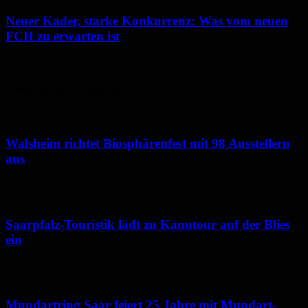
Neuer Kader, starke Konkurrenz: Was vom neuen
FCH zu erwarten ist
6. August 2026
Neues aus dem Saarpfalz-Kreis
Walsheim richtet Biosphärenfest mit 98 Ausstellern
aus
7. August 2026
Saarpfalz-Touristik lädt zu Kanutour auf der Blies
ein
7. August 2026
Mundartring Saar feiert 25 Jahre mit Mundart-