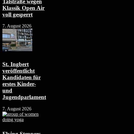
Talstraße wegen
Klassik Open Air
voll gesperrt
7. August 2026
St. Ingbert
veröffentlicht
Kandidaten für
erstes Kinder-
und
Jugendparlament
7. August 2026
Flying Steppers