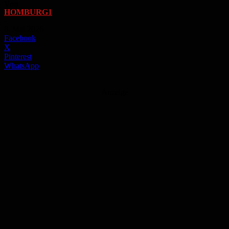
Von
HOMBURG1
-
8. Mai 2026
Facebook
X
Pinterest
WhatsApp
Anzeige