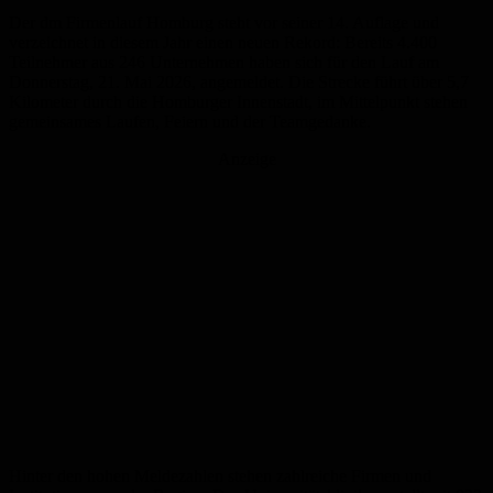
Der dm Firmenlauf Homburg steht vor seiner 14. Auflage und
verzeichnet in diesem Jahr einen neuen Rekord: Bereits 4.400
Teilnehmer aus 246 Unternehmen haben sich für den Lauf am
Donnerstag, 21. Mai 2026, angemeldet. Die Strecke führt über 5,7
Kilometer durch die Homburger Innenstadt, im Mittelpunkt stehen
gemeinsames Laufen, Feiern und der Teamgedanke.
Anzeige
Hinter den hohen Meldezahlen stehen zahlreiche Firmen und