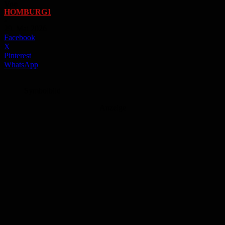
Von
HOMBURG1
-
29. Mai 2026
Facebook
X
Pinterest
WhatsApp
Symbolbild
Anzeige