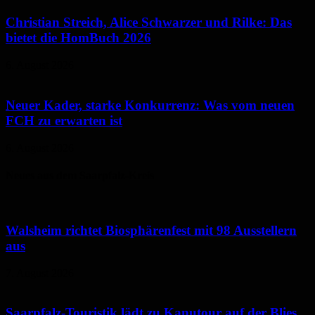
Christian Streich, Alice Schwarzer und Rilke: Das
bietet die HomBuch 2026
6. August 2026
Neuer Kader, starke Konkurrenz: Was vom neuen
FCH zu erwarten ist
6. August 2026
Neues aus dem Saarpfalz-Kreis
Walsheim richtet Biosphärenfest mit 98 Ausstellern
aus
7. August 2026
Saarpfalz-Touristik lädt zu Kanutour auf der Blies