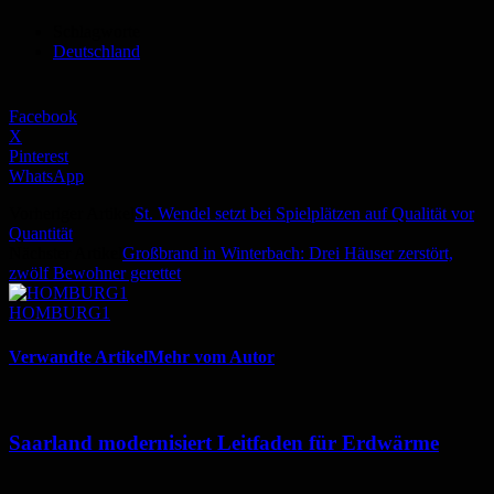
Schlagworte
Deutschland
Facebook
X
Pinterest
WhatsApp
Vorheriger Artikel
St. Wendel setzt bei Spielplätzen auf Qualität vor
Quantität
Nächster Artikel
Großbrand in Winterbach: Drei Häuser zerstört,
zwölf Bewohner gerettet
HOMBURG1
Verwandte Artikel
Mehr vom Autor
Saarland modernisiert Leitfaden für Erdwärme