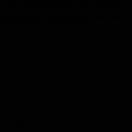
deutlich: „Ohne unsere Berufskraftfahrer in der Logistik und im
ÖPNV würde Deutschland stillstehen.“ Mit der neuen Verordnung
sollen bürokratische Hürden fallen, die bislang viele potenzielle
Fahrer abgeschreckt haben. Im Zentrum steht eine konsequente
Öffnung der Prüfungs- und Anerkennungswege.
Anzeige
Konkret heißt das: Die beschleunigte Grundqualifikation, bislang
ein häufiger Stolperstein für Bewerber mit eingeschränkten
Deutschkenntnissen, kann künftig in acht weiteren Sprachen