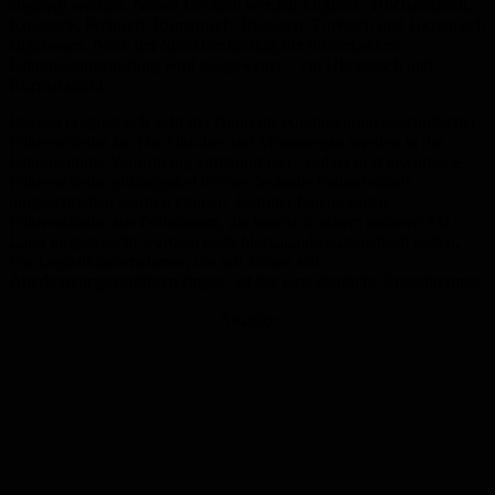
abgelegt werden. Neben Deutsch werden Englisch, Hocharabisch,
Kroatisch, Polnisch, Rumänisch, Russisch, Türkisch und Ukrainisch
zugelassen. Auch der Sprachenkatalog der theoretischen
Fahrerlaubnisprüfung wird ausgeweitet – um Ukrainisch und
Kurmandschi.
Ebenso pragmatisch geht der Bund die Anerkennung ausländischer
Führerscheine an. Die Ukraine und Montenegro werden in die
Fahrerlaubnis-Verordnung aufgenommen, sodass dort erworbene
Führerscheine prüfungsfrei in eine deutsche Fahrerlaubnis
umgeschrieben werden können. Darüber hinaus sollen
Führerscheine aus Drittstaaten, die bereits in einem anderen EU-
Land umgetauscht wurden, auch hierzulande automatisch gelten.
Für Logistikunternehmen, die seit Jahren mit
Anerkennungsverfahren ringen, ist das eine deutliche Erleichterung.
Anzeige