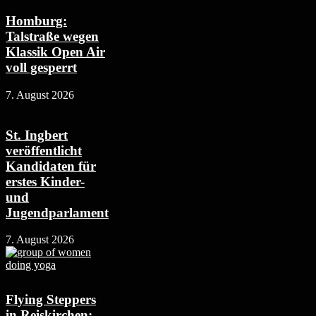
Homburg:
Talstraße wegen
Klassik Open Air
voll gesperrt
7. August 2026
St. Ingbert
veröffentlicht
Kandidaten für
erstes Kinder-
und
Jugendparlament
7. August 2026
Flying Steppers
in Reiskirchen: