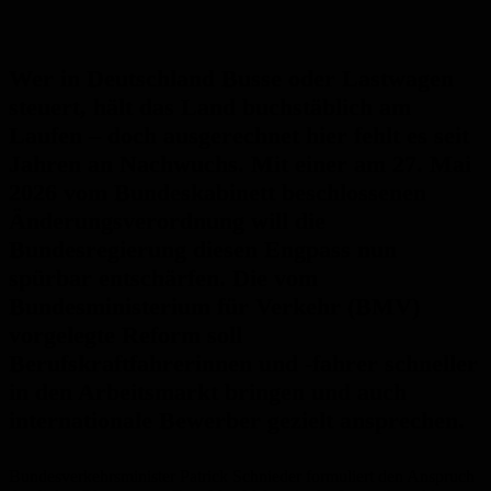
Wer in Deutschland Busse oder Lastwagen
steuert, hält das Land buchstäblich am
Laufen – doch ausgerechnet hier fehlt es seit
Jahren an Nachwuchs. Mit einer am 27. Mai
2026 vom Bundeskabinett beschlossenen
Änderungsverordnung will die
Bundesregierung diesen Engpass nun
spürbar entschärfen. Die vom
Bundesministerium für Verkehr (BMV)
vorgelegte Reform soll
Berufskraftfahrerinnen und -fahrer schneller
in den Arbeitsmarkt bringen und auch
internationale Bewerber gezielt ansprechen.
Bundesverkehrsminister Patrick Schnieder formuliert den Anspruch