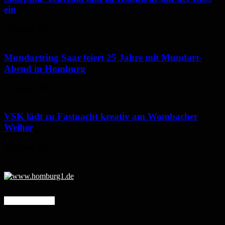
ein
7. August 2026
Mundartring Saar feiert 25 Jahre mit Mundart-
Abend in Homburg
6. August 2026
VSK lädt zu Fastnacht kreativ am Wombacher
Weiher
6. August 2026
Mehr erfahren