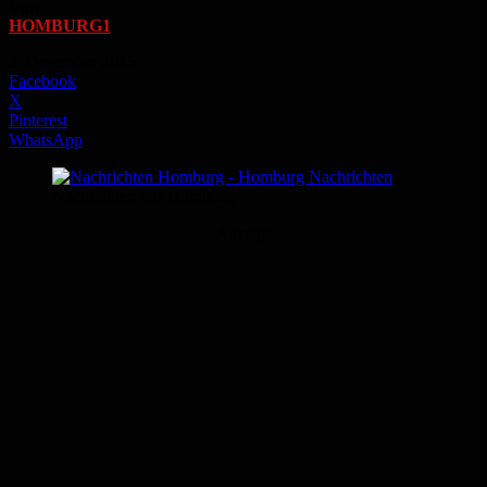
Von
HOMBURG1
-
2. Dezember 2015
Facebook
X
Pinterest
WhatsApp
Nachrichten aus Homburg
Anzeige