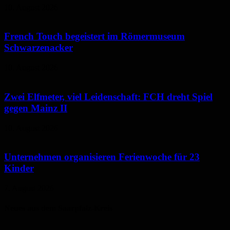
10. August 2026
French Touch begeistert im Römermuseum
Schwarzenacker
10. August 2026
Zwei Elfmeter, viel Leidenschaft: FCH dreht Spiel
gegen Mainz II
10. August 2026
Unternehmen organisieren Ferienwoche für 23
Kinder
7. August 2026
Neues aus dem Saarpfalz-Kreis