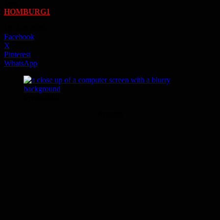
Von
HOMBURG1
-
16. Juni 2026
Facebook
X
Pinterest
WhatsApp
Symbolbild
Anzeige