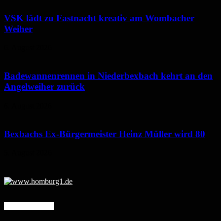
VSK lädt zu Fastnacht kreativ am Wombacher
Weiher
6. August 2026
Badewannenrennen in Niederbexbach kehrt an den
Angelweiher zurück
6. August 2026
Bexbachs Ex-Bürgermeister Heinz Müller wird 80
5. August 2026
Mehr erfahren