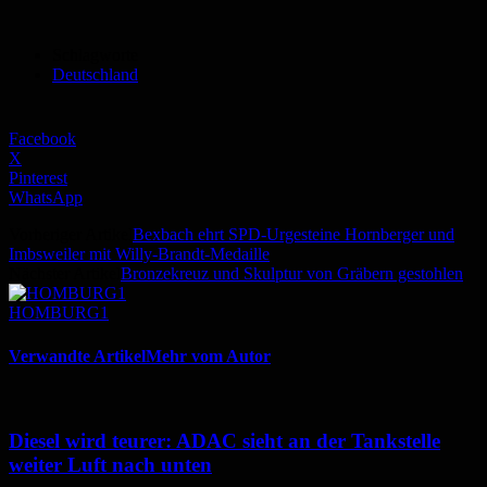
Schlagworte
Deutschland
Facebook
X
Pinterest
WhatsApp
Vorheriger Artikel
Bexbach ehrt SPD-Urgesteine Hornberger und
Imbsweiler mit Willy-Brandt-Medaille
Nächster Artikel
Bronzekreuz und Skulptur von Gräbern gestohlen
HOMBURG1
Verwandte Artikel
Mehr vom Autor
Diesel wird teurer: ADAC sieht an der Tankstelle
weiter Luft nach unten