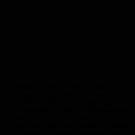
Ein einziger Befehl aus Washington genügt –
und Europas Zugriff auf modernste
Künstliche Intelligenz steht auf dem Spiel.
Am Wochenende hat der US-amerikanische
KI-Anbieter Anthropic auf Anweisung der
US-Regierung sein leistungsstärkstes Modell
für ausländische Nutzerinnen und Nutzer