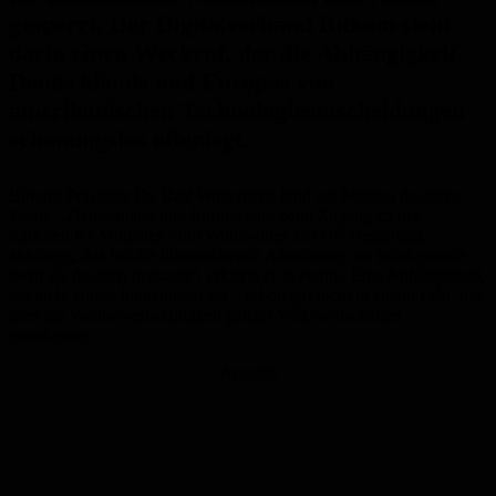
gesperrt. Der Digitalverband Bitkom sieht
darin einen Weckruf, der die Abhängigkeit
Deutschlands und Europas von
amerikanischen Technologieentscheidungen
schonungslos offenlegt.
Bitkom-Präsident Dr. Ralf Wintergerst fand am Montag deutliche
Worte. „Deutschland und Europa sind beim Zugang zu den
stärksten KI-Modellen vom Wohlwollen der US-Regierung
abhängig, das hat die überraschende Anordnung am Wochenende
mehr als deutlich gemacht“, erklärte er in Berlin. Eine Abhängigkeit,
die nicht länger hinnehmbar sei – schon gar nicht in einem Feld, das
über die Wettbewerbsfähigkeit ganzer Volkswirtschaften
entscheidet.
Anzeige