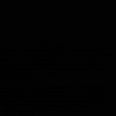
Die Folgen reichen nach Einschätzung des Verbands tief in den
Alltag von Wirtschaft, Staat und Forschung hinein. Klassische
Industrien, die zunehmend auf generative KI setzen, könnten ebenso
betroffen sein wie öffentliche Verwaltungen, die ihre Prozesse mit
modernen Sprachmodellen modernisieren wollen. Auch die
Sicherheitsarchitektur und die Spitzenforschung im Land geraten
unter Druck, wenn entscheidende Werkzeuge plötzlich nicht mehr
verfügbar sind.
„Dies hat unmittelbar Auswirkungen auf die Leistungsfähigkeit
unserer klassischen Industrien und unserer Verwaltungen und
beeinträchtigt auch unsere Sicherheit und zum Beispiel die
Exzellenz unserer Wissenschaft“, betonte Wintergerst. Damit
verlasse das Thema die rein technologische Ebene und werde zu
einer strategischen Frage nationaler und europäischer
Handlungsfähigkeit.