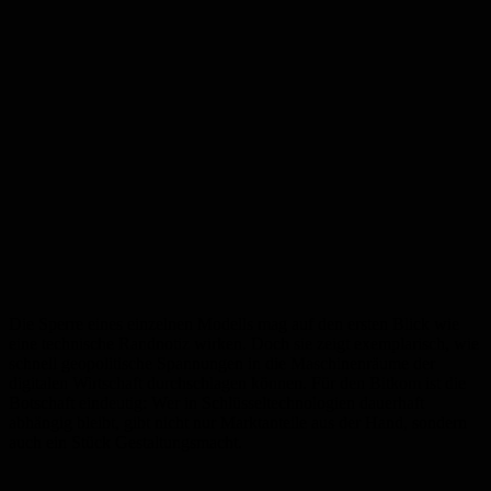
Die Sperre eines einzelnen Modells mag auf den ersten Blick wie
eine technische Randnotiz wirken. Doch sie zeigt exemplarisch, wie
schnell geopolitische Spannungen in die Maschinenräume der
digitalen Wirtschaft durchschlagen können. Für den Bitkom ist die
Botschaft eindeutig: Wer in Schlüsseltechnologien dauerhaft
abhängig bleibt, gibt nicht nur Marktanteile aus der Hand, sondern
auch ein Stück Gestaltungsmacht.