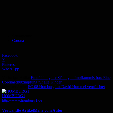
Schlagworte
Corona
Facebook
X
Pinterest
WhatsApp
Vorheriger Artikel
Empfehlung der Ständigen Impfkommission: Eine
Coronaschutzimpfung für alle Kinder
Nächster Artikel
FC 08 Homburg hat David Hummel verpflichtet
HOMBURG1
http://www.homburg1.de
Verwandte Artikel
Mehr vom Autor