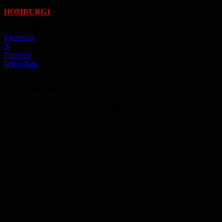
Von
HOMBURG1
-
11. Juni 2026
Facebook
X
Pinterest
WhatsApp
Symbolbild
Anzeige