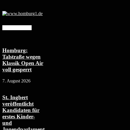
Mehr erfahren
Homburg:
Talstraße wegen
Klassik Open Air
voll gesperrt
7. August 2026
St. Ingbert
veröffentlicht
Kandidaten für
erstes Kinder-
und
Jugendparlament