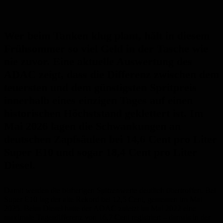
Wer beim Tanken klug plant, hält in diesem
Frühsommer so viel Geld in der Tasche wie
nie zuvor. Eine aktuelle Auswertung des
ADAC zeigt, dass die Differenz zwischen dem
teuersten und dem günstigsten Spritpreis
innerhalb eines einzigen Tages auf einen
historischen Höchststand geklettert ist. Im
Mai 2026 lagen die Schwankungen an
deutschen Zapfsäulen bei 14,6 Cent pro Liter
Super E10 und sogar 18,4 Cent pro Liter
Diesel.
Damit werden die bisherigen Spitzenwerte deutlich übertroffen. Bei
Super E10 lag der alte Rekord bei 12,5 Cent, gemessen im Mai
2025. Beim Diesel hatte der ADAC zuletzt im Mai 2022 eine
maximale Tagesdifferenz von 16,7 Cent registriert – damals in der