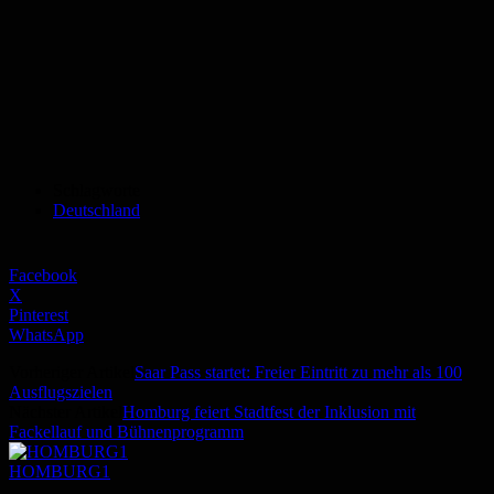
Schlagworte
Deutschland
Facebook
X
Pinterest
WhatsApp
Vorheriger Artikel
Saar Pass startet: Freier Eintritt zu mehr als 100
Ausflugszielen
Nächster Artikel
Homburg feiert Stadtfest der Inklusion mit
Fackellauf und Bühnenprogramm
HOMBURG1