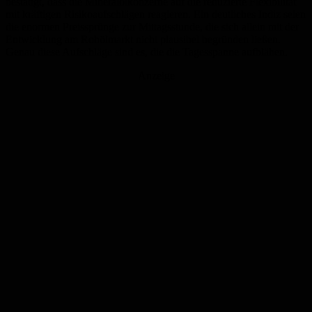
bestätigt, dass die Mineralölkonzerne auf die reduzierte Flexibilität
mit kräftigen Risikoaufschlägen reagieren. Ein deutliches Indiz seien
die enormen Preissprünge zur Mittagsstunde, die sich allein mit der
Entwicklung am Rohölmarkt nicht plausibel begründen ließen.
Genau diese Aufschläge sind es, die die Tagesspanne aufblähen.
Anzeige