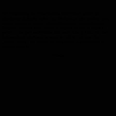
Der Empfehlung des Verkehrsclubs lautet daher: gezielt zum
günstigsten Zeitpunkt tanken und idealerweise eine preisbewusste
Station ansteuern. Wer ein Benzinfahrzeug mit entsprechender
Freigabe besteuert, sollte zudem zu Super E10 statt zu Super E5
greifen – das spart noch einmal rund sechs Cent je Liter. Für den
Preisvergleich unterwegs verweist der ADAC auf seine App
„ADAC Drive“, die nahezu alle Tankstellen in Deutschland in
Echtzeit abdeckt.
Anzeige