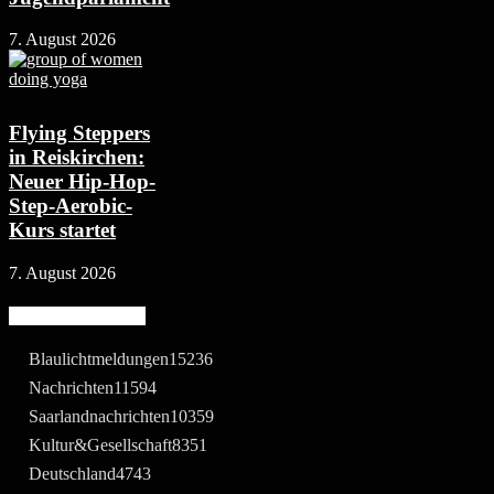
7. August 2026
Flying Steppers
in Reiskirchen:
Neuer Hip-Hop-
Step-Aerobic-
Kurs startet
7. August 2026
Beliebte Kategorie
Blaulichtmeldungen
15236
Nachrichten
11594
Saarlandnachrichten
10359
Kultur&Gesellschaft
8351
Deutschland
4743