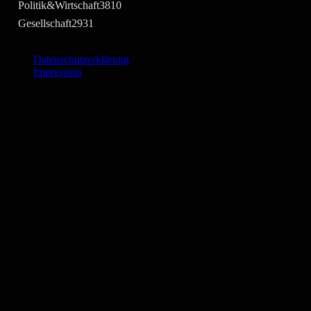
Politik&Wirtschaft
3810
Gesellschaft
2931
Datenschutzerklärung
Impressum
©