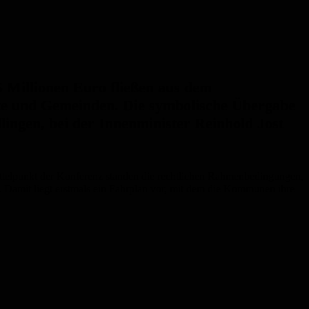
5 Millionen Euro fließen aus dem
dte und Gemeinden. Die symbolische Übergabe
ingen, bei der Innenminister Reinhold Jost
telpunkt der Konferenz standen die rechtlichen Rahmenbedingungen,
amit liegt erstmals ein Fahrplan vor, mit dem die Kommunen ihre