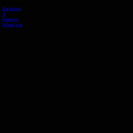
8. Juni 2026
Facebook
X
Pinterest
WhatsApp
Symbolbild