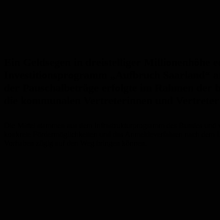
Ein Geldsegen in dreistelliger Millionenhöhe 
Investitionsprogramm „Aufbruch Saarland“ an
der Pauschalbeträge erfolgte im Rahmen der b
die kommunalen Vertreterinnen und Vertreter ü
Die Mittel stammen aus dem Infrastrukturprogramm des Bundes und 
konkrete Fördermöglichkeiten und das Anmeldeverfahren nach dem L
Vorhaben zügig auf den Weg bringen können.