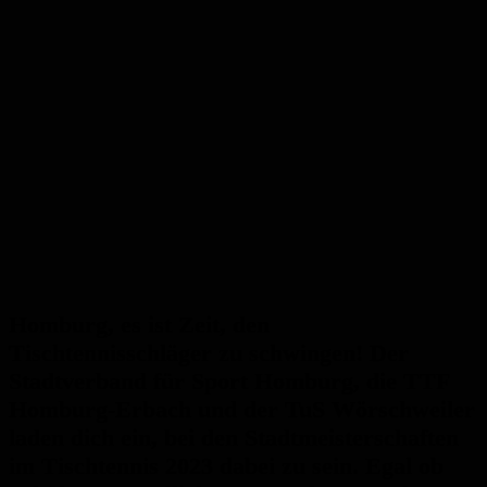
Homburg, es ist Zeit, den
Tischtennisschläger zu schwingen! Der
Stadtverband für Sport Homburg, die TTF
Homburg-Erbach und der TuS Wörschweiler
laden dich ein, bei den Stadtmeisterschaften
im Tischtennis 2023 dabei zu sein. Egal ob