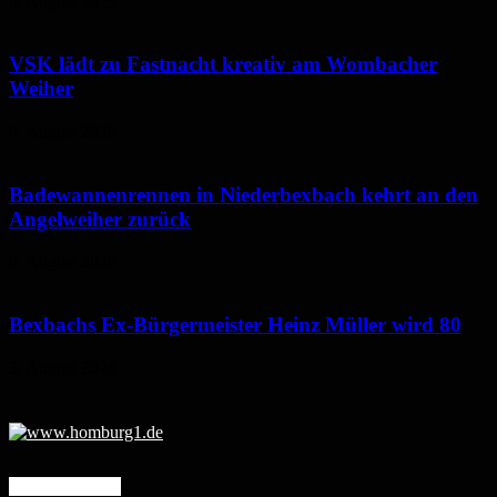
6. August 2026
VSK lädt zu Fastnacht kreativ am Wombacher
Weiher
6. August 2026
Badewannenrennen in Niederbexbach kehrt an den
Angelweiher zurück
6. August 2026
Bexbachs Ex-Bürgermeister Heinz Müller wird 80
5. August 2026
Mehr erfahren