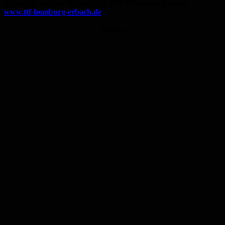
findest du auf der Website der TTF Homburg-Erbach:
www.ttf-homburg-erbach.de
.
Anzeige