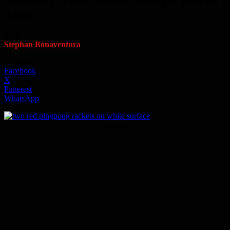
Homburg: Pack Deinen Schläger und sei
dabei!
Von
Stephan Bonaventura
-
15. Mai 2023
Facebook
X
Pinterest
WhatsApp
Anzeige