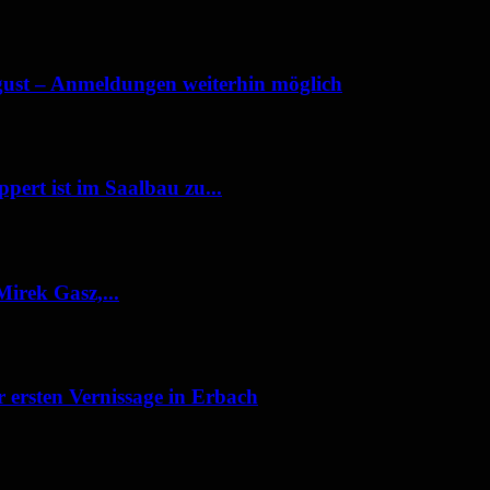
ust – Anmeldungen weiterhin möglich
ert ist im Saalbau zu...
irek Gasz,...
 ersten Vernissage in Erbach