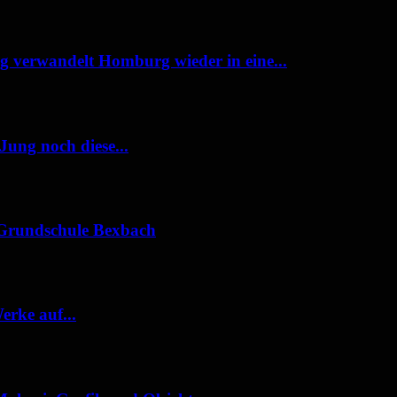
 verwandelt Homburg wieder in eine...
Jung noch diese...
r Grundschule Bexbach
erke auf...