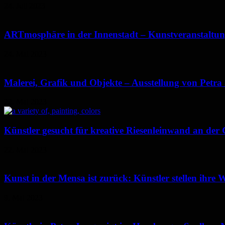
24. Juli 2023
ARTmosphäre in der Innenstadt – Kunstveranstaltung
24. Mai 2023
Malerei, Grafik und Objekte – Ausstellung von Petra 
22. Mai 2023
Künstler gesucht für kreative Riesenleinwand an de
22. Mai 2023
Kunst in der Mensa ist zurück: Künstler stellen ihre W
9. Mai 2023