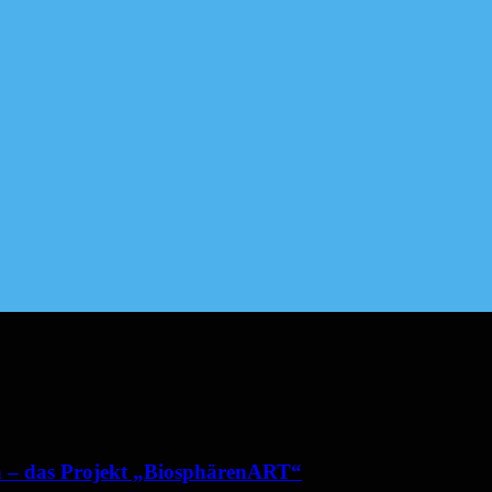
en – das Projekt „BiosphärenART“