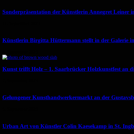
Sonderpräsentation der Künstlerin Annegret Leiner 
11. September 2023
Künstlerin Birgitta Hüttermann stellt in der Galerie 
8. September 2023
Kunst trifft Holz – 1. Saarbrücker Holzkunstfest an
7. September 2023
Gelungener Kunsthandwerkermarkt an der Gustavsbu
5. September 2023
Urban Art von Künstler Colin Kaesekamp in St. Ingb