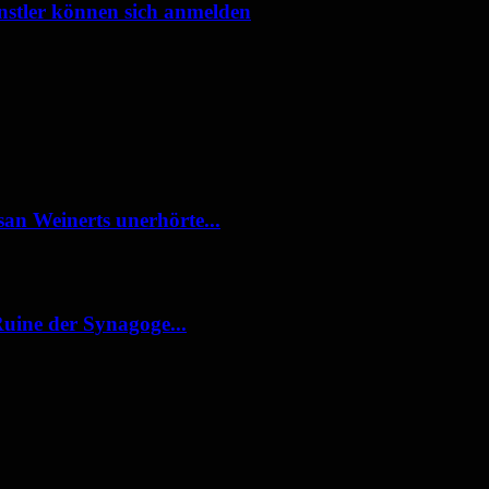
stler können sich anmelden
an Weinerts unerhörte...
Ruine der Synagoge...