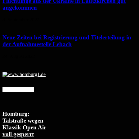
Flüchtlinge aus der Ukraine in Lautzkirchen gut
angekommen
8. September 2022
Neue Zeiten bei Registrierung und Titelerteilung in
der Aufnahmestelle Lebach
24. August 2022
Mehr erfahren
Homburg:
Talstraße wegen
Klassik Open Air
voll gesperrt