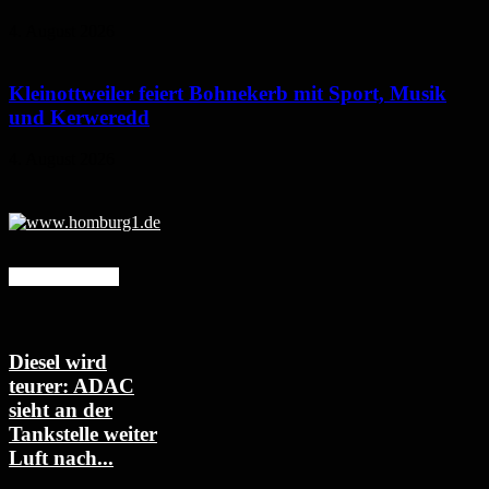
4. August 2026
Kleinottweiler feiert Bohnekerb mit Sport, Musik
und Kerweredd
4. August 2026
Mehr erfahren
Diesel wird
teurer: ADAC
sieht an der
Tankstelle weiter
Luft nach...