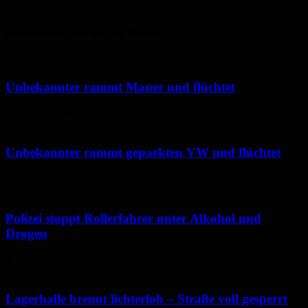
24
°
Polizeimeldungen aus der Region
Unbekannter rammt Mauer und flüchtet
5. August 2026
Unbekannter rammt geparkten VW und flüchtet
5. August 2026
Polizei stoppt Rollerfahrer unter Alkohol und
Drogen
5. August 2026
Lagerhalle brennt lichterloh – Straße voll gesperrt