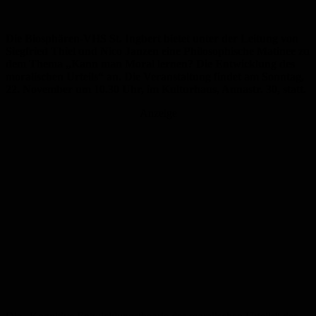
Die Biosphären-VHS St. Ingbert bietet unter der Leitung von
Siegfried Thiel und Nico Janzen eine Philosophische Matinee zu
dem Thema „Kann man Moral lernen? Die Entwicklung des
moralischen Urteils“ an. Die Veranstaltung findet am Sonntag,
22. November um 10.30 Uhr, im Kulturhaus, Annastr. 30, statt.
Anzeige