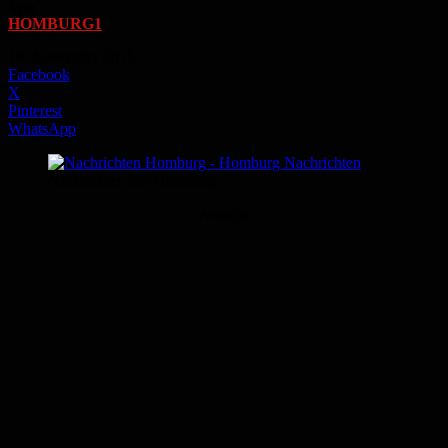
Von
HOMBURG1
-
18. November 2015
Facebook
X
Pinterest
WhatsApp
Nachrichten aus Homburg
Anzeige