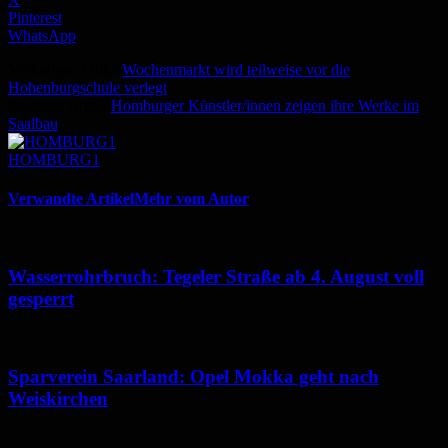
Pinterest
WhatsApp
Vorheriger Artikel
Wochenmarkt wird teilweise vor die
Hohenburgschule verlegt
Nächster Artikel
Homburger Künstler/innen zeigen ihre Werke im
Saalbau
HOMBURG1
Verwandte Artikel
Mehr vom Autor
Wasserrohrbruch: Tegeler Straße ab 4. August voll
gesperrt
Sparverein Saarland: Opel Mokka geht nach
Weiskirchen