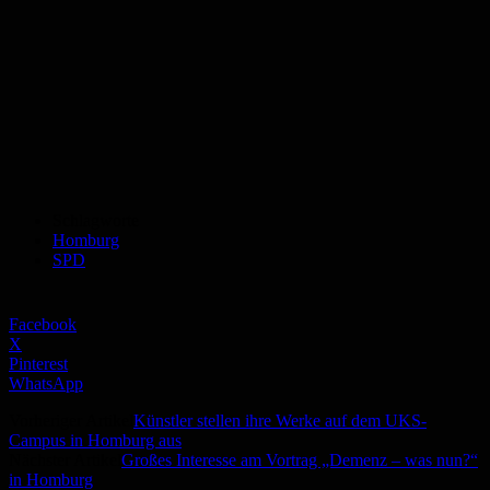
Schlagworte
Homburg
SPD
Facebook
X
Pinterest
WhatsApp
Vorheriger Artikel
Künstler stellen ihre Werke auf dem UKS-
Campus in Homburg aus
Nächster Artikel
Großes Interesse am Vortrag „Demenz – was nun?“
in Homburg