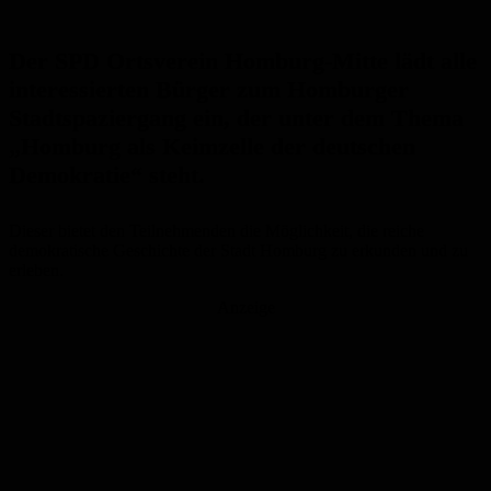
Der SPD Ortsverein Homburg-Mitte lädt alle
interessierten Bürger zum Homburger
Stadtspaziergang ein, der unter dem Thema
„Homburg als Keimzelle der deutschen
Demokratie“ steht.
Dieser bietet den Teilnehmenden die Möglichkeit, die reiche
demokratische Geschichte der Stadt Homburg zu erkunden und zu
erleben.
Anzeige