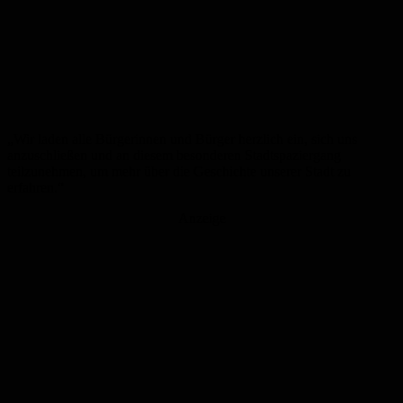
„Wir laden alle Bürgerinnen und Bürger herzlich ein, sich uns
anzuschließen und an diesem besonderen Stadtspaziergang
teilzunehmen, um mehr über die Geschichte unserer Stadt zu
erfahren.“
Anzeige