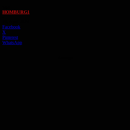
Von
HOMBURG1
-
29. April 2024
Facebook
X
Pinterest
WhatsApp
Anzeige