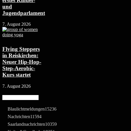
erstes Kinder-
und
Jugendparlament
7. August 2026
Flying Steppers
in Reiskirchen:
Neuer Hip-Hop-
Step-Aerobic-
Kurs startet
7. August 2026
Beliebte Kategorie
Blaulichtmeldungen
15236
Nachrichten
11594
Saarlandnachrichten
10359