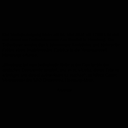
Der Stadtspaziergang findet am 04. Mai 2024 um 17:00 Uhr statt
und startet am Freiheitsbrunnen Am Rondell in Homburg. Die
Teilnehmer werden durch interessante Anekdoten und historische
Fakten einen faszinierenden Einblick in die Vergangenheit
Homburgs erhalten.
„Homburg hat eine bedeutende Rolle in der Geschichte der
deutschen Demokratie gespielt, und es ist wichtig, dieses Erbe zu
würdigen und darauf aufmerksam zu machen“, so Mirco Caster,
Vorsitzender des SPD Ortsvereins Homburg-Mitte.
Anzeige