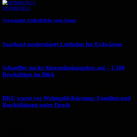
HOMBURG1
Verwandte Artikel
Mehr vom Autor
Saarland modernisiert Leitfaden für Erdwärme
Schaeffler stockt Altersteilzeitangebot auf – 1.300
Beschäftigte im Blick
BKU warnt vor Wohngeld-Kürzung: Familien und
Beschäftigung unter Druck
Wetter
Homburg
Überwiegend bewölkt