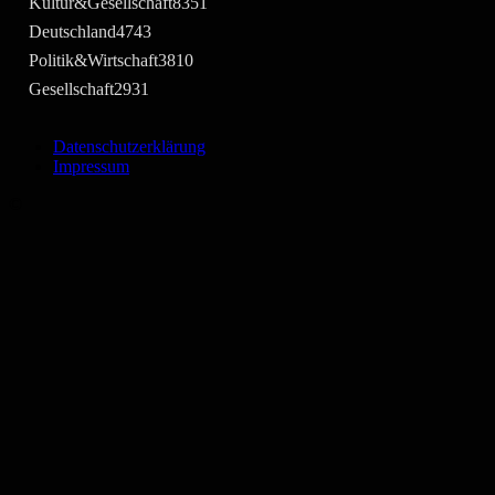
Kultur&Gesellschaft
8351
Deutschland
4743
Politik&Wirtschaft
3810
Gesellschaft
2931
Datenschutzerklärung
Impressum
©