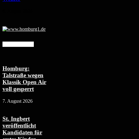
6. August 2026
Mehr erfahren
Homburg:
Talstraße wegen
Klassik Open Air
voll gesperrt
7. August 2026
St. Ingbert
veröffentlicht
Kandidaten für