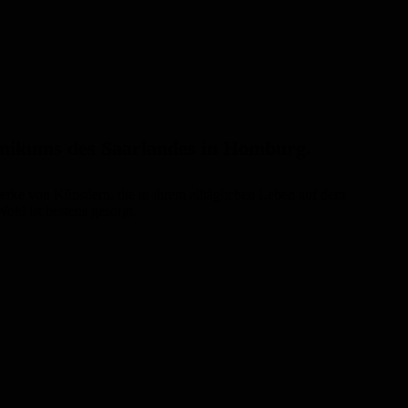
linikums des Saarlandes in Homburg.
rke von Künstlern, die in ihrem alltäglichen Leben auf dem
hl ist bestens gesorgt.