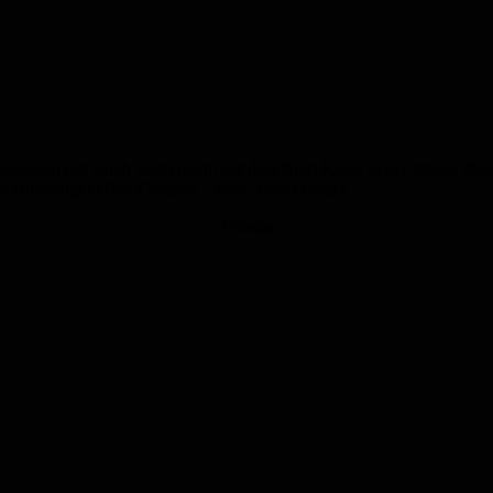
sammen mit Sarah Storb (nicht auf dem Bild) Kunst in der Mensa 2024 o
dem Homburger UKS-Campus. - Foto: Jakob Engler
Anzeige