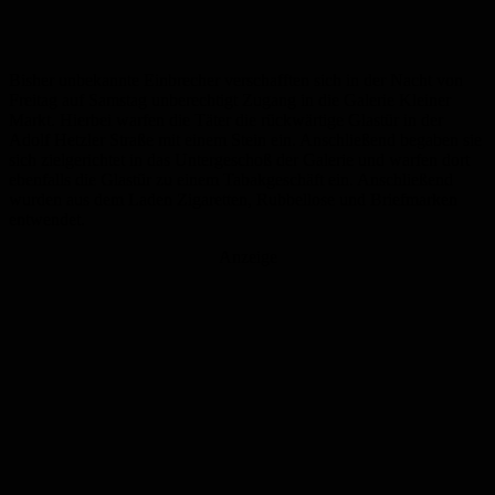
Bisher unbekannte Einbrecher verschafften sich in der Nacht von
Freitag auf Samstag unberechtigt Zugang in die Galerie Kleiner
Markt. Hierbei warfen die Täter die rückwärtige Glastür in der
Adolf Hetzler Straße mit einem Stein ein. Anschließend begaben sie
sich zielgerichtet in das Untergeschoß der Galerie und warfen dort
ebenfalls die Glastür zu einem Tabakgeschäft ein. Anschließend
wurden aus dem Laden Zigaretten, Rubbellose und Briefmarken
entwendet.
Anzeige