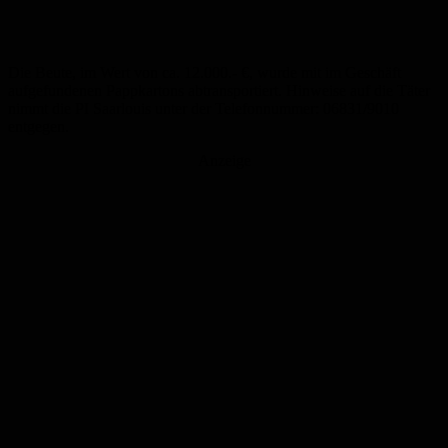
Die Beute, im Wert von ca. 12.000.- €, wurde mit im Geschäft
aufgefundenen Pappkartons abtransportiert. Hinweise auf die Täter
nimmt die PI Saarlouis unter der Telefonnummer: 06831/9010
entgegen.
Anzeige