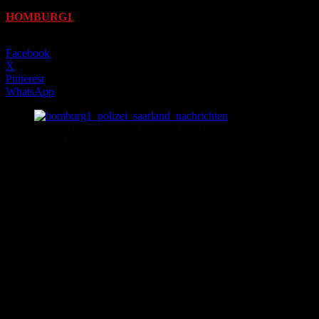
Von
HOMBURG1
-
3. April 2016
Facebook
X
Pinterest
WhatsApp
HOMBURG1 | POLIZEIMELDUNGEN
SAARLAND
Anzeige